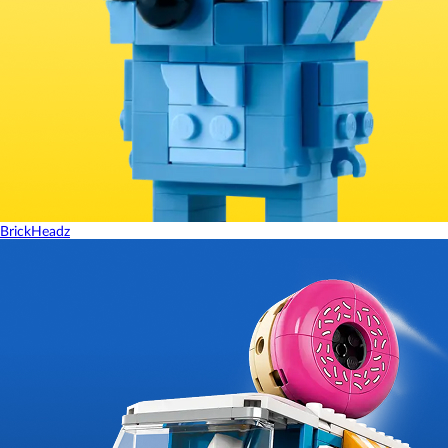
BrickHeadz