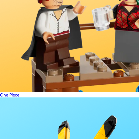
One Piece