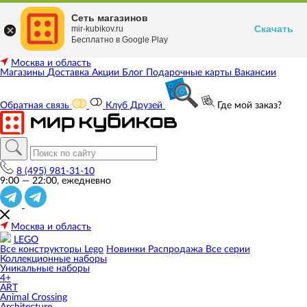
Сеть магазинов
Скачать
mir-kubikov.ru
Бесплатно в Google Play
Москва и область
Магазины
Доставка
Акции
Блог
Подарочные карты
Вакансии
Обратная связь
Клуб Друзей
Где мой заказ?
8 (495) 981-31-10
9:00 — 22:00, ежедневно
Москва и область
LEGO
Все конструкторы Lego
Новинки
Распродажа
Все серии
Коллекционные наборы
Уникальные наборы
4+
ART
Animal Crossing