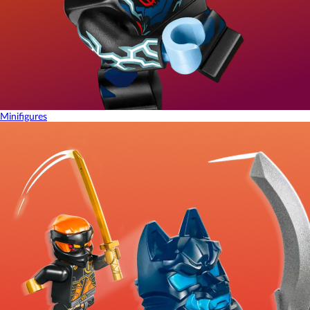
Minifigures