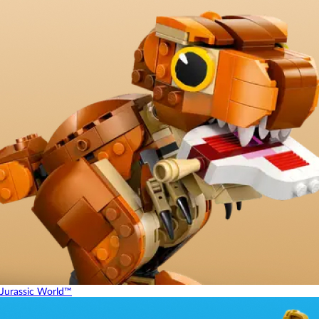
Jurassic World™