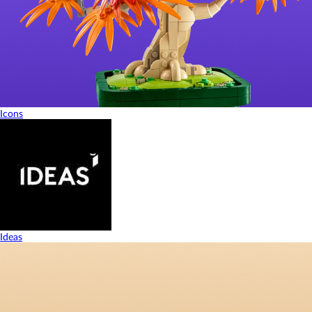
Icons
Ideas