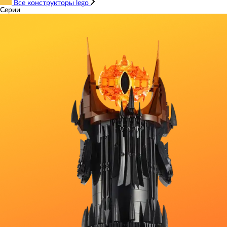
Все конструкторы lego
Серии