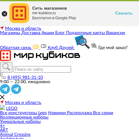
Сеть магазинов
Скачать
mir-kubikov.ru
Бесплатно в Google Play
Москва и область
Магазины
Доставка
Акции
Блог
Подарочные карты
Вакансии
Обратная связь
Клуб Друзей
Где мой заказ?
8 (495) 981-31-10
9:00 — 22:00, ежедневно
Москва и область
LEGO
Все конструкторы Lego
Новинки
Распродажа
Все серии
Коллекционные наборы
Уникальные наборы
4+
ART
Animal Crossing