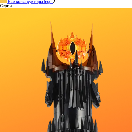
Все конструкторы lego
Серии