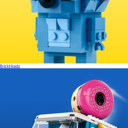
BrickHeadz