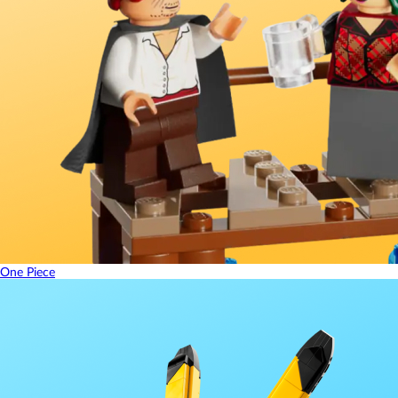
One Piece