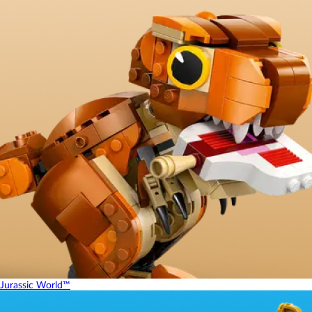
Jurassic World™