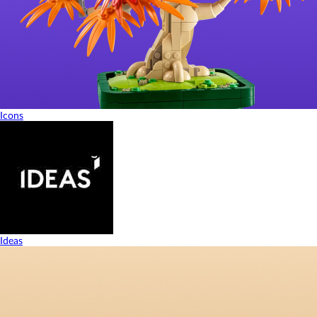
Icons
Ideas