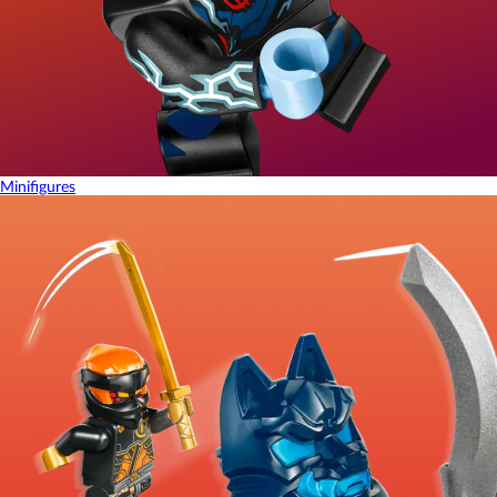
Minifigures