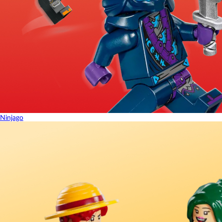
Ninjago