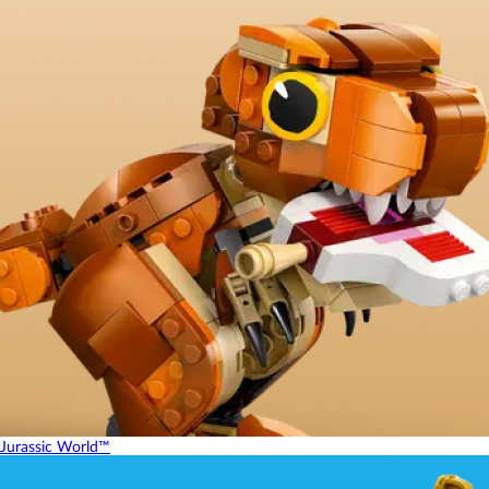
Jurassic World™