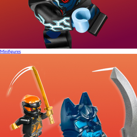
Minifigures