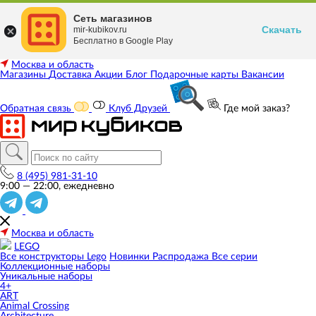
Сеть магазинов
Скачать
mir-kubikov.ru
Бесплатно в Google Play
Москва и область
Магазины
Доставка
Акции
Блог
Подарочные карты
Вакансии
Обратная связь
Клуб Друзей
Где мой заказ?
8 (495) 981-31-10
9:00 — 22:00, ежедневно
Москва и область
LEGO
Все конструкторы Lego
Новинки
Распродажа
Все серии
Коллекционные наборы
Уникальные наборы
4+
ART
Animal Crossing