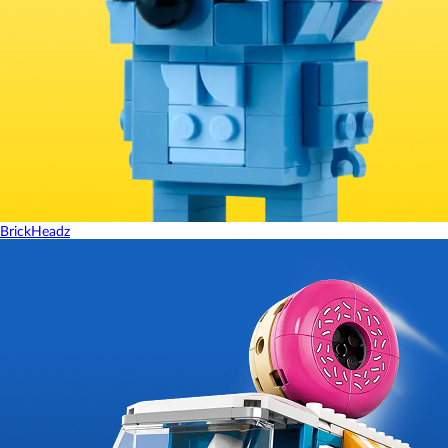
BrickHeadz