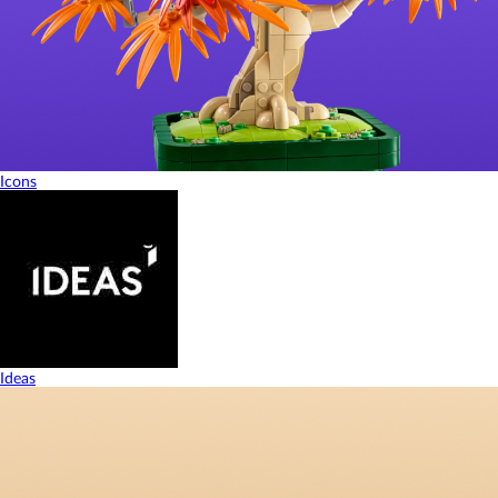
Icons
Ideas