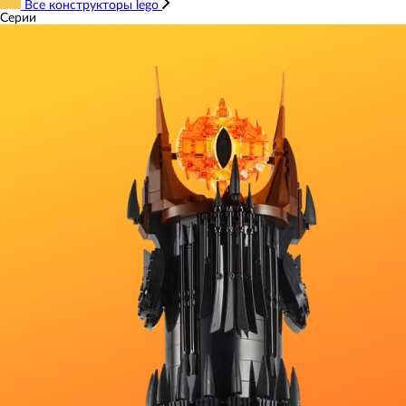
Все конструкторы lego
Серии