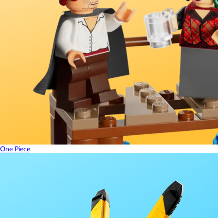
One Piece