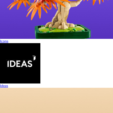
Icons
Ideas