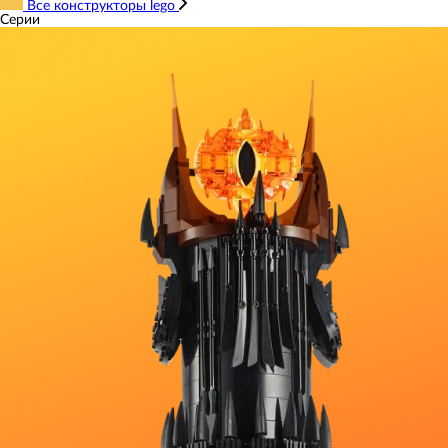
Все конструкторы lego
Серии