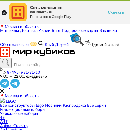
Сеть магазинов
Скачать
mir-kubikov.ru
Бесплатно в Google Play
Москва и область
Магазины
Доставка
Акции
Блог
Подарочные карты
Вакансии
Обратная связь
Клуб Друзей
Где мой заказ?
8 (495) 981-31-10
9:00 — 22:00, ежедневно
Москва и область
LEGO
Все конструкторы Lego
Новинки
Распродажа
Все серии
Коллекционные наборы
Уникальные наборы
4+
ART
Animal Crossing