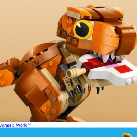
Jurassic World™