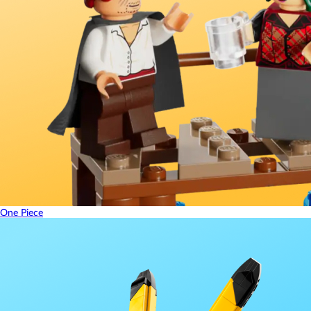
One Piece