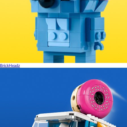
BrickHeadz