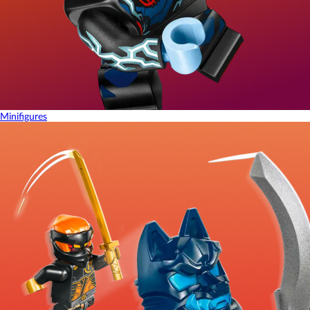
Minifigures