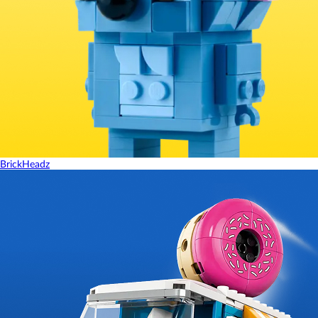
BrickHeadz