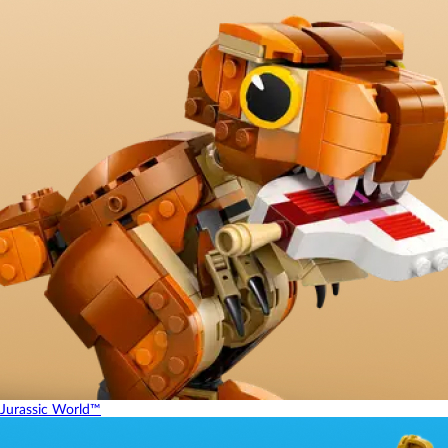
Jurassic World™