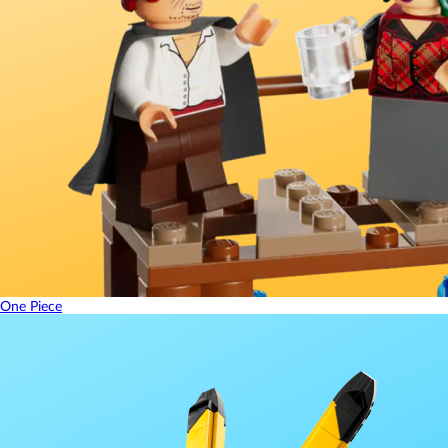
One Piece