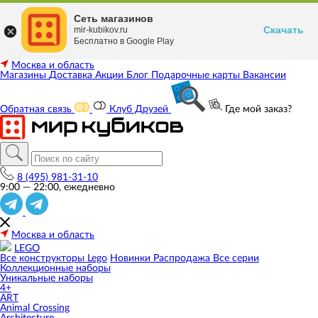
Сеть магазинов
Скачать
mir-kubikov.ru
Бесплатно в Google Play
Москва и область
Магазины
Доставка
Акции
Блог
Подарочные карты
Вакансии
Обратная связь
Клуб Друзей
Где мой заказ?
8 (495) 981-31-10
9:00 — 22:00, ежедневно
Москва и область
LEGO
Все конструкторы Lego
Новинки
Распродажа
Все серии
Коллекционные наборы
Уникальные наборы
4+
ART
Animal Crossing