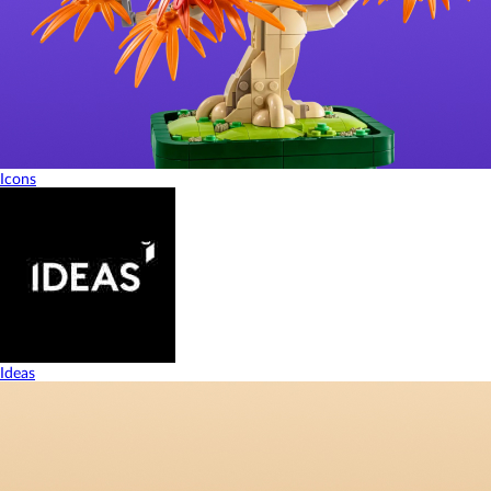
Icons
Ideas