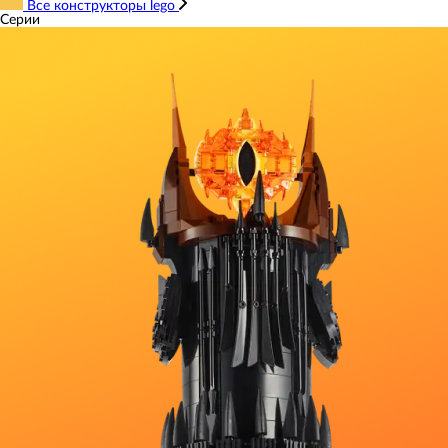
Все конструкторы lego
Серии