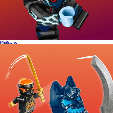
Minifigures