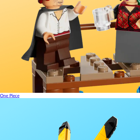
One Piece