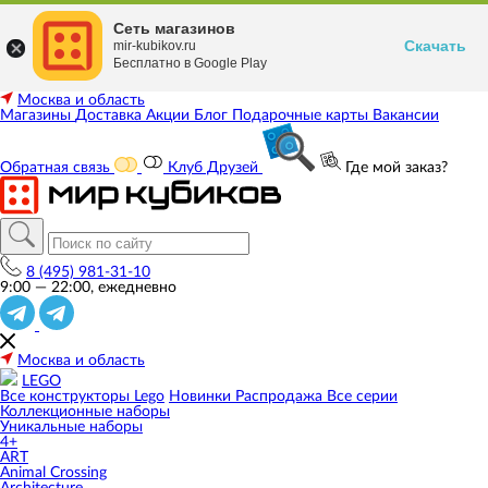
Сеть магазинов
Скачать
mir-kubikov.ru
Бесплатно в Google Play
Москва и область
Магазины
Доставка
Акции
Блог
Подарочные карты
Вакансии
Обратная связь
Клуб Друзей
Где мой заказ?
8 (495) 981-31-10
9:00 — 22:00, ежедневно
Москва и область
LEGO
Все конструкторы Lego
Новинки
Распродажа
Все серии
Коллекционные наборы
Уникальные наборы
4+
ART
Animal Crossing