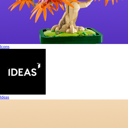
Icons
Ideas