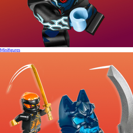
Minifigures