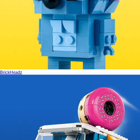
BrickHeadz