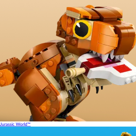
Jurassic World™