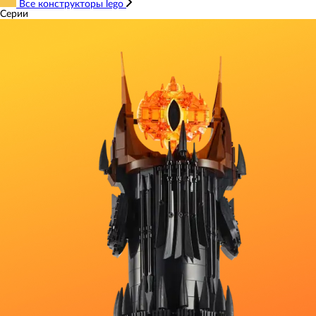
Все конструкторы lego
Серии