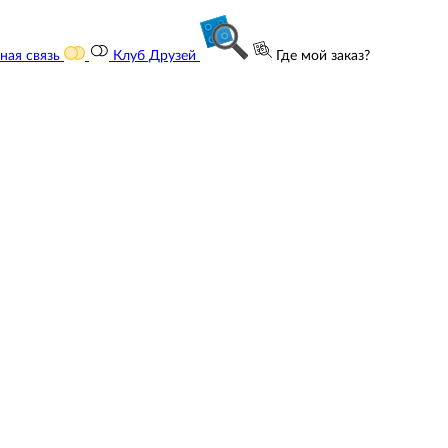
ная связь
Клуб Друзей
Где мой заказ?