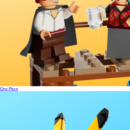
One Piece