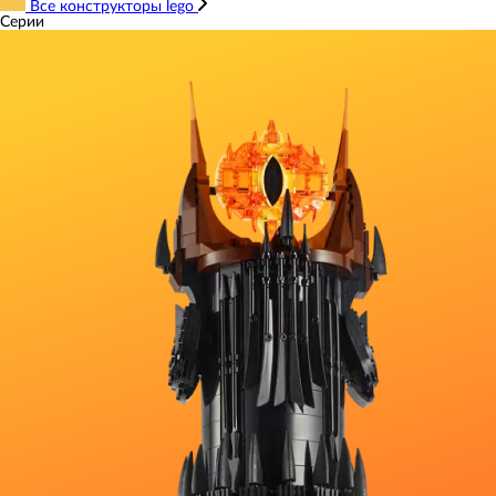
Все конструкторы lego
Серии