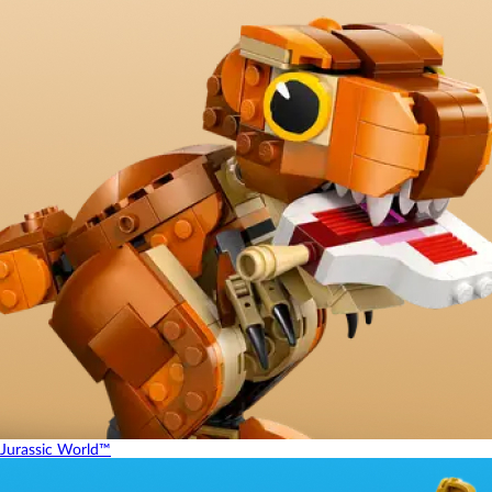
Jurassic World™