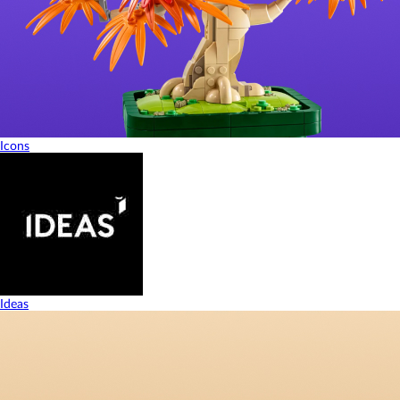
Icons
Ideas