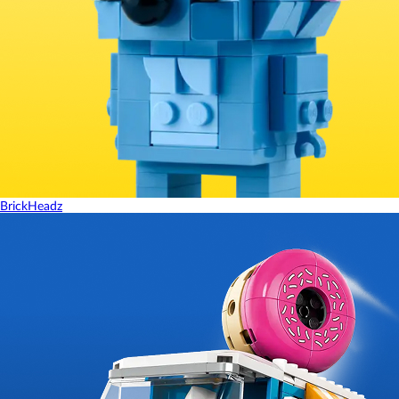
BrickHeadz