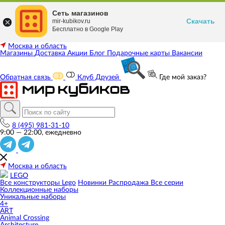
Сеть магазинов
Скачать
mir-kubikov.ru
Бесплатно в Google Play
Москва и область
Магазины
Доставка
Акции
Блог
Подарочные карты
Вакансии
Обратная связь
Клуб Друзей
Где мой заказ?
8 (495) 981-31-10
9:00 — 22:00, ежедневно
Москва и область
LEGO
Все конструкторы Lego
Новинки
Распродажа
Все серии
Коллекционные наборы
Уникальные наборы
4+
ART
Animal Crossing