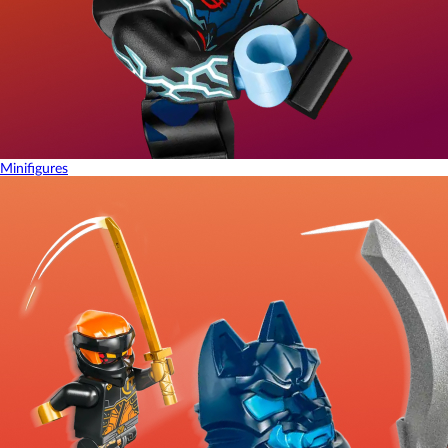
Minifigures