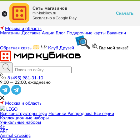
Сеть магазинов
Скачать
mir-kubikov.ru
Бесплатно в Google Play
Москва и область
Магазины
Доставка
Акции
Блог
Подарочные карты
Вакансии
Обратная связь
Клуб Друзей
Где мой заказ?
8 (495) 981-31-10
9:00 — 22:00, ежедневно
Москва и область
LEGO
Все конструкторы Lego
Новинки
Распродажа
Все серии
Коллекционные наборы
Уникальные наборы
4+
ART
Animal Crossing