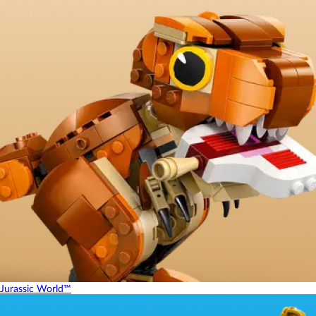
Jurassic World™