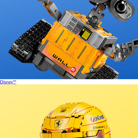
Disney™