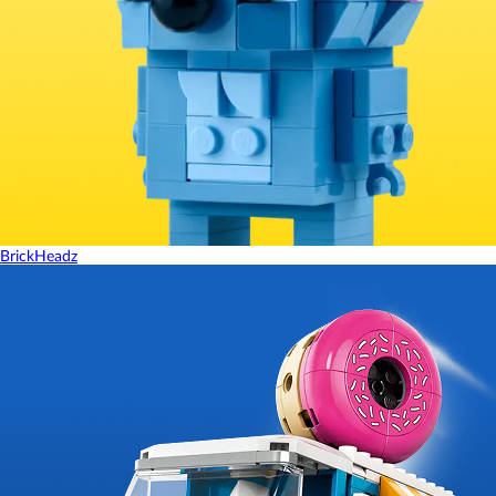
BrickHeadz