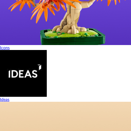
Icons
Ideas