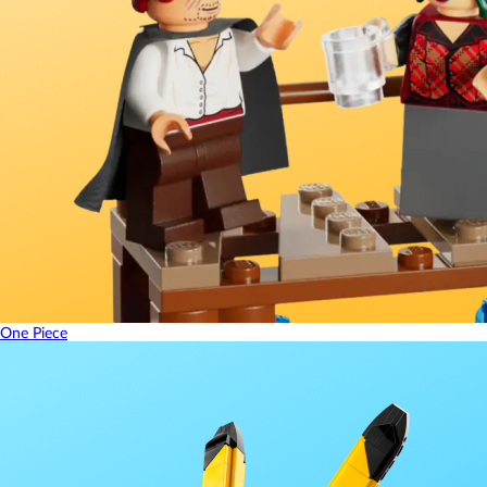
One Piece