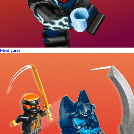
Minifigures