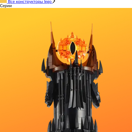
Все конструкторы lego
Серии