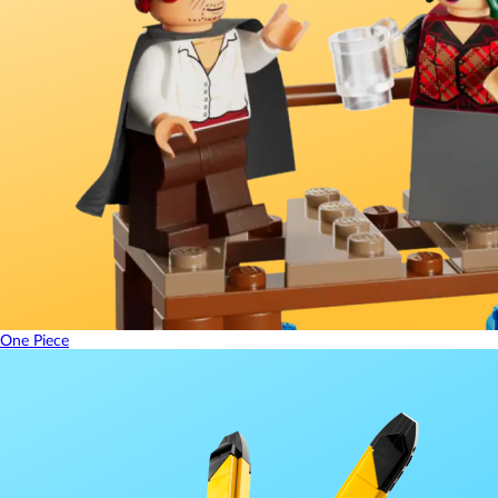
One Piece