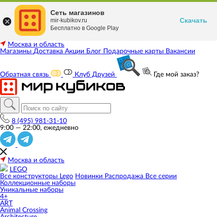
Сеть магазинов
Скачать
mir-kubikov.ru
Бесплатно в Google Play
Москва и область
Магазины
Доставка
Акции
Блог
Подарочные карты
Вакансии
Обратная связь
Клуб Друзей
Где мой заказ?
8 (495) 981-31-10
9:00 — 22:00, ежедневно
Москва и область
LEGO
Все конструкторы Lego
Новинки
Распродажа
Все серии
Коллекционные наборы
Уникальные наборы
4+
ART
Animal Crossing