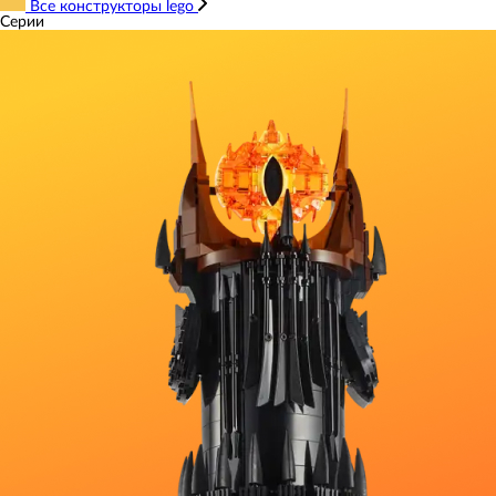
Все конструкторы lego
Серии