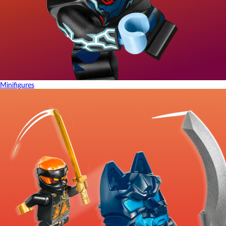
Minifigures