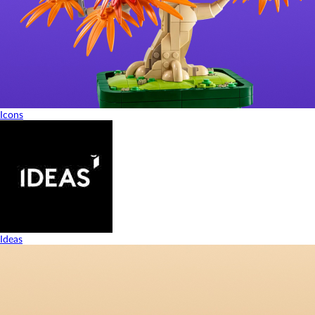
Icons
Ideas