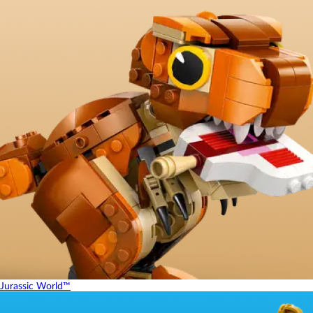
Jurassic World™