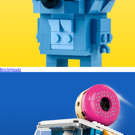
BrickHeadz