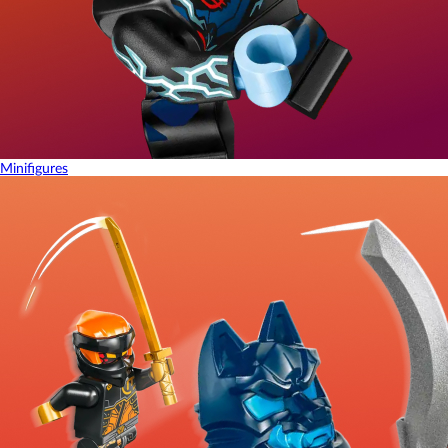
Minifigures