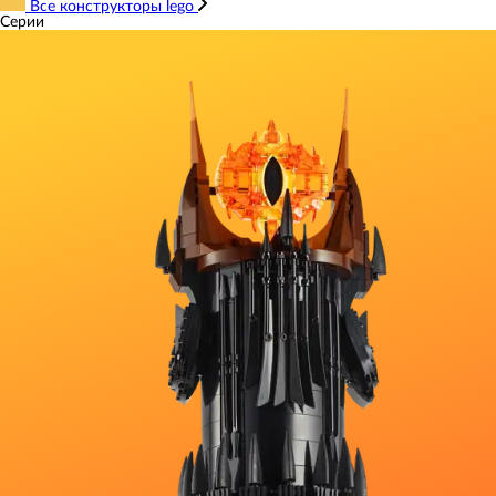
Все конструкторы lego
Серии