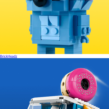
BrickHeadz