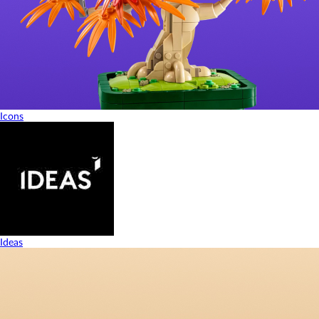
Icons
Ideas