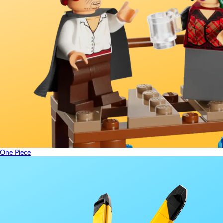
One Piece