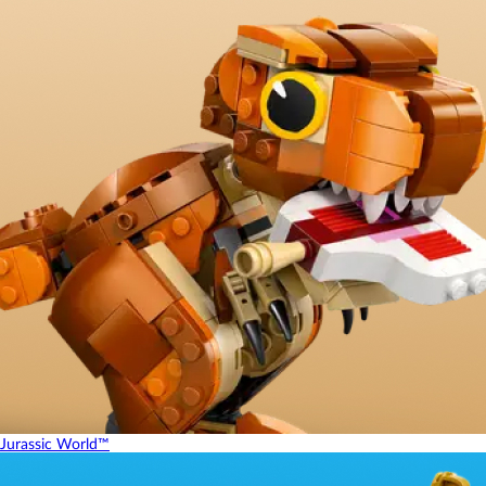
Jurassic World™