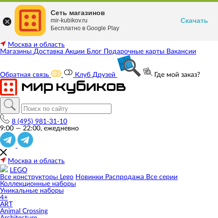
Сеть магазинов
Скачать
mir-kubikov.ru
Бесплатно в Google Play
Москва и область
Магазины
Доставка
Акции
Блог
Подарочные карты
Вакансии
Обратная связь
Клуб Друзей
Где мой заказ?
8 (495) 981-31-10
9:00 — 22:00, ежедневно
Москва и область
LEGO
Все конструкторы Lego
Новинки
Распродажа
Все серии
Коллекционные наборы
Уникальные наборы
4+
ART
Animal Crossing