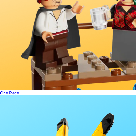
One Piece