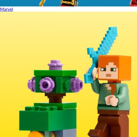
Marvel