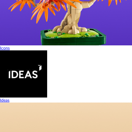
Icons
Ideas