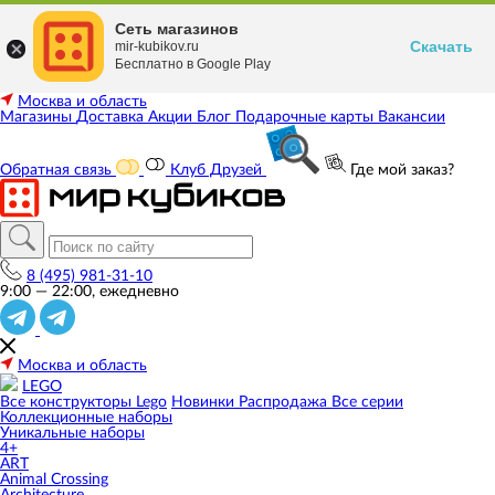
Сеть магазинов
Скачать
mir-kubikov.ru
Бесплатно в Google Play
Москва и область
Магазины
Доставка
Акции
Блог
Подарочные карты
Вакансии
Обратная связь
Клуб Друзей
Где мой заказ?
8 (495) 981-31-10
9:00 — 22:00, ежедневно
Москва и область
LEGO
Все конструкторы Lego
Новинки
Распродажа
Все серии
Коллекционные наборы
Уникальные наборы
4+
ART
Animal Crossing