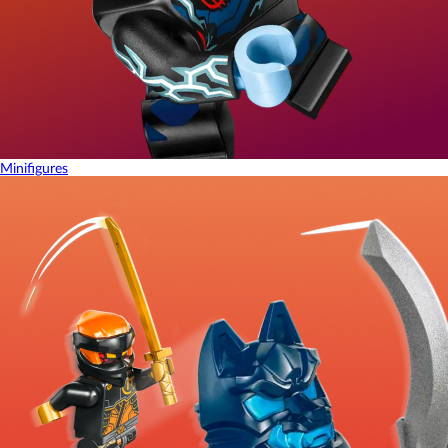
Minifigures