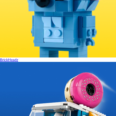
BrickHeadz