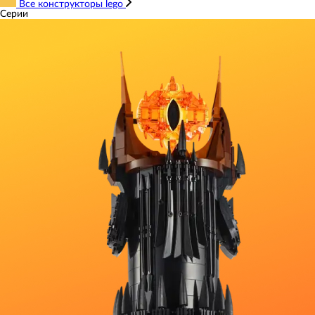
Все конструкторы lego
Серии