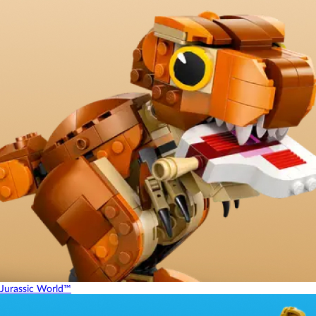
Jurassic World™