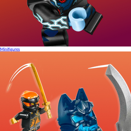
Minifigures