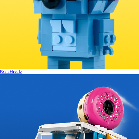
BrickHeadz