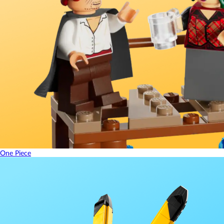
One Piece