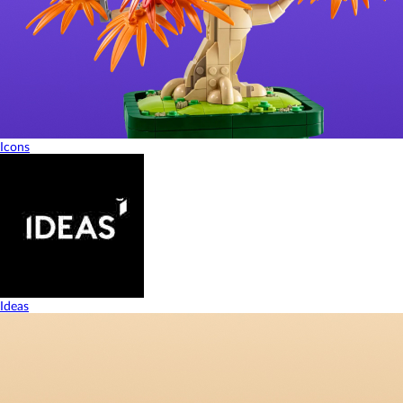
Icons
Ideas