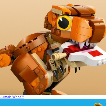
Jurassic World™