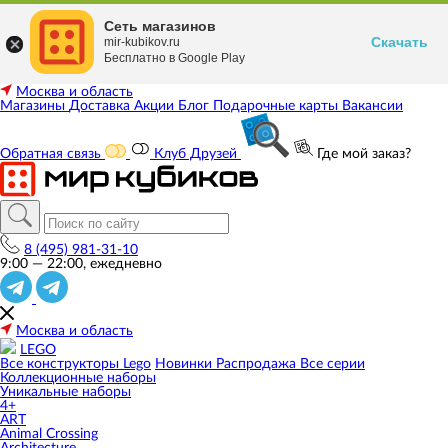
Сеть магазинов
Скачать
mir-kubikov.ru
Бесплатно в Google Play
Москва и область
Магазины
Доставка
Акции
Блог
Подарочные карты
Вакансии
Обратная связь
Клуб Друзей
Где мой заказ?
8 (495) 981-31-10
9:00 — 22:00, ежедневно
Москва и область
LEGO
Все конструкторы Lego
Новинки
Распродажа
Все серии
Коллекционные наборы
Уникальные наборы
4+
ART
Animal Crossing