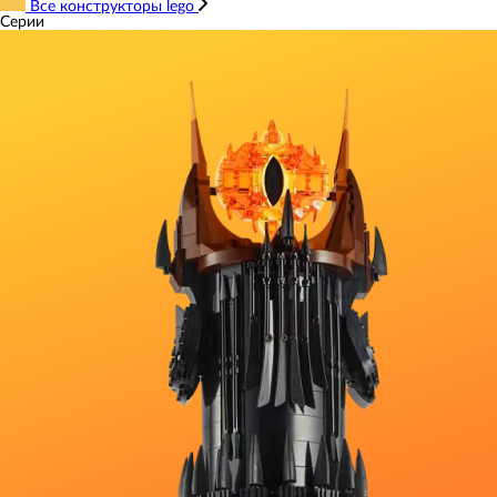
Все конструкторы lego
Серии