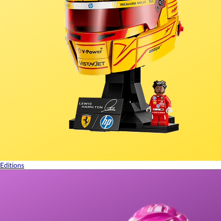
Editions