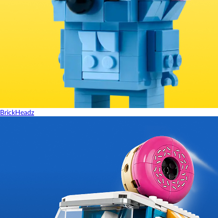
BrickHeadz