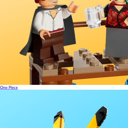
One Piece