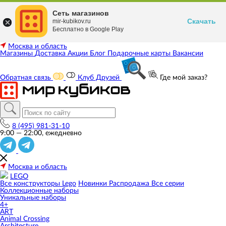
Сеть магазинов
Скачать
mir-kubikov.ru
Бесплатно в Google Play
Москва и область
Магазины
Доставка
Акции
Блог
Подарочные карты
Вакансии
Обратная связь
Клуб Друзей
Где мой заказ?
8 (495) 981-31-10
9:00 — 22:00, ежедневно
Москва и область
LEGO
Все конструкторы Lego
Новинки
Распродажа
Все серии
Коллекционные наборы
Уникальные наборы
4+
ART
Animal Crossing