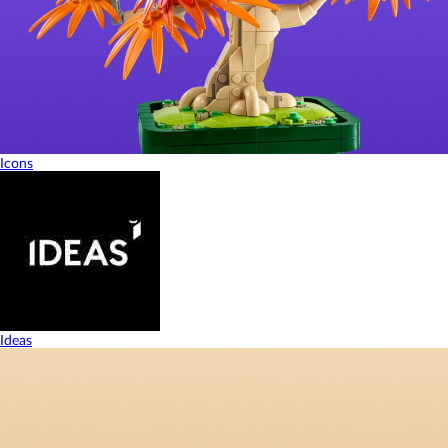
Icons
Ideas