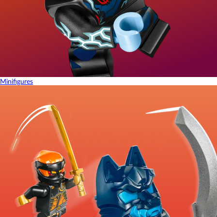
Minifigures