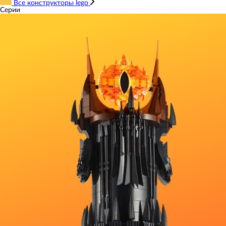
Все конструкторы lego
Серии