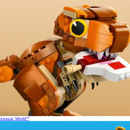
Jurassic World™