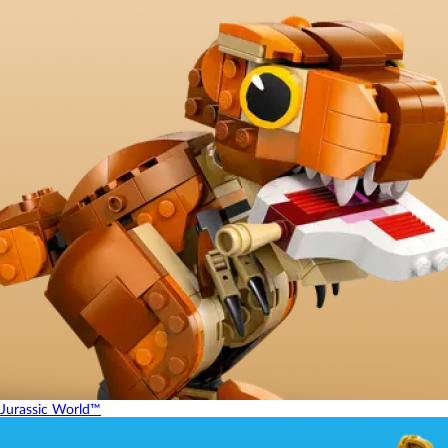
Jurassic World™