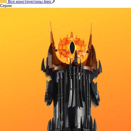
Все конструкторы lego
Серии