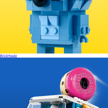
BrickHeadz