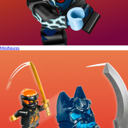
Minifigures