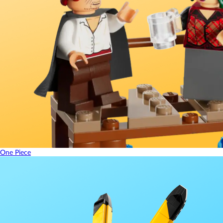
One Piece