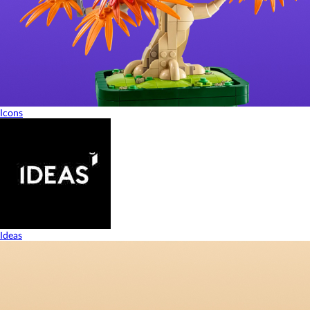
Icons
Ideas