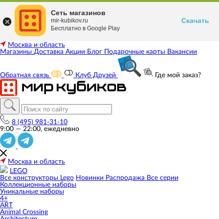
Сеть магазинов
Скачать
mir-kubikov.ru
Бесплатно в Google Play
Москва и область
Магазины
Доставка
Акции
Блог
Подарочные карты
Вакансии
Обратная связь
Клуб Друзей
Где мой заказ?
8 (495) 981-31-10
9:00 — 22:00, ежедневно
Москва и область
LEGO
Все конструкторы Lego
Новинки
Распродажа
Все серии
Коллекционные наборы
Уникальные наборы
4+
ART
Animal Crossing