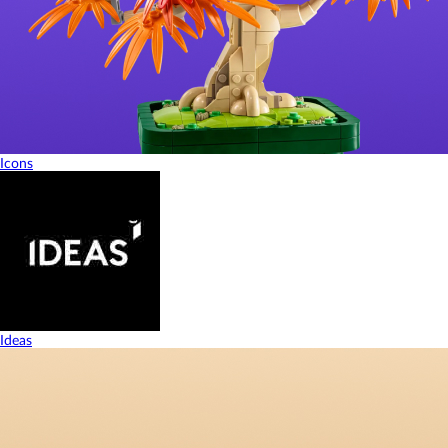
Icons
Ideas