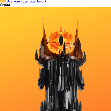
Все конструкторы lego
Серии