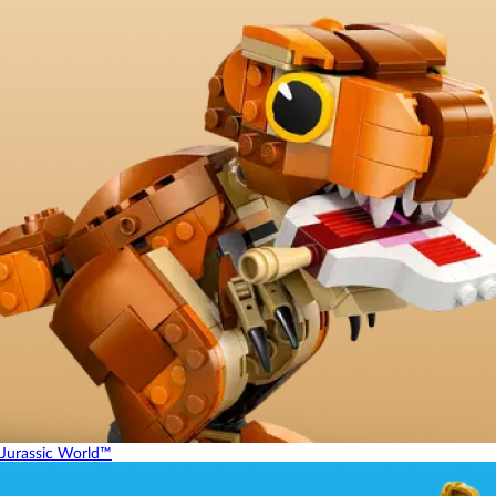
Jurassic World™