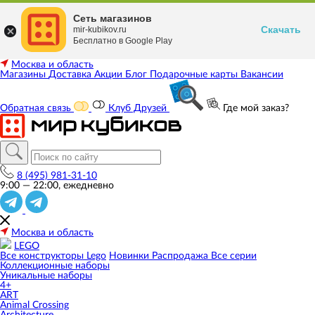
Сеть магазинов
Скачать
mir-kubikov.ru
Бесплатно в Google Play
Москва и область
Магазины
Доставка
Акции
Блог
Подарочные карты
Вакансии
Обратная связь
Клуб Друзей
Где мой заказ?
8 (495) 981-31-10
9:00 — 22:00, ежедневно
Москва и область
LEGO
Все конструкторы Lego
Новинки
Распродажа
Все серии
Коллекционные наборы
Уникальные наборы
4+
ART
Animal Crossing