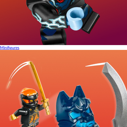
Minifigures