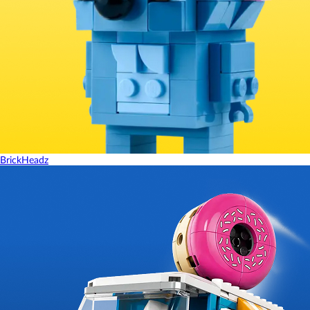
BrickHeadz