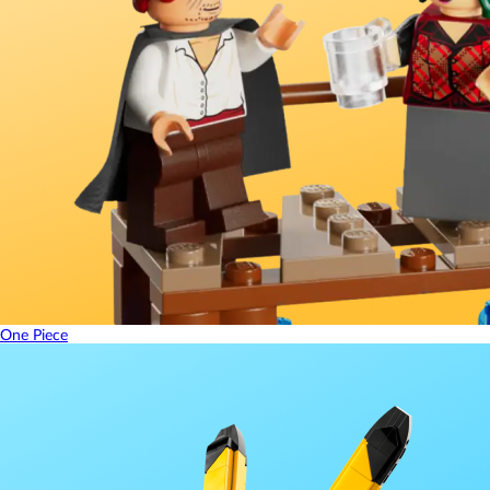
One Piece