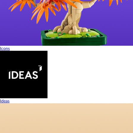
Icons
Ideas