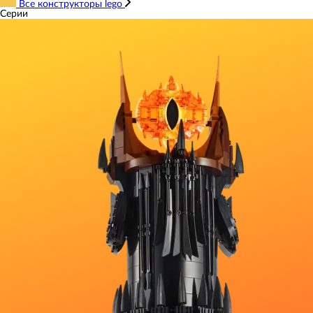
Все конструкторы lego
Серии