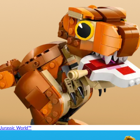
Jurassic World™