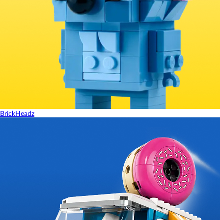
BrickHeadz