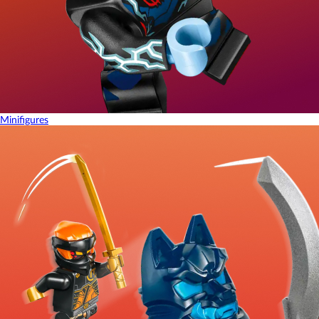
Minifigures