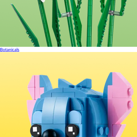
Botanicals