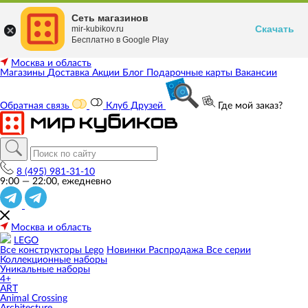
Сеть магазинов
Скачать
mir-kubikov.ru
Бесплатно в Google Play
Москва и область
Магазины
Доставка
Акции
Блог
Подарочные карты
Вакансии
Обратная связь
Клуб Друзей
Где мой заказ?
8 (495) 981-31-10
9:00 — 22:00, ежедневно
Москва и область
LEGO
Все конструкторы Lego
Новинки
Распродажа
Все серии
Коллекционные наборы
Уникальные наборы
4+
ART
Animal Crossing