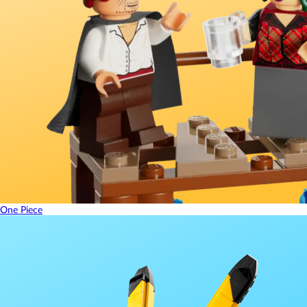
One Piece