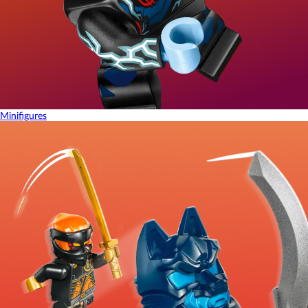
Minifigures