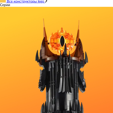
Все конструкторы lego
Серии