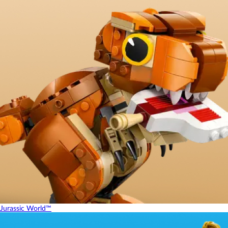
Jurassic World™