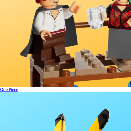
One Piece