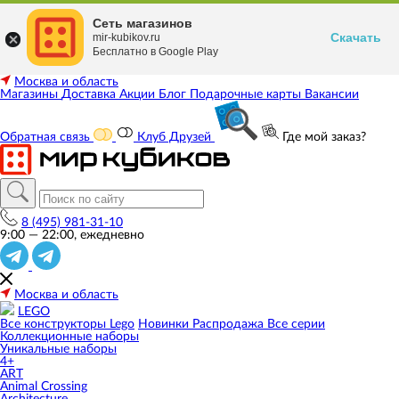
Сеть магазинов
Скачать
mir-kubikov.ru
Бесплатно в Google Play
Москва и область
Магазины
Доставка
Акции
Блог
Подарочные карты
Вакансии
Обратная связь
Клуб Друзей
Где мой заказ?
8 (495) 981-31-10
9:00 — 22:00, ежедневно
Москва и область
LEGO
Все конструкторы Lego
Новинки
Распродажа
Все серии
Коллекционные наборы
Уникальные наборы
4+
ART
Animal Crossing