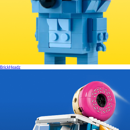
BrickHeadz