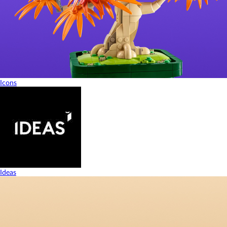
Icons
Ideas