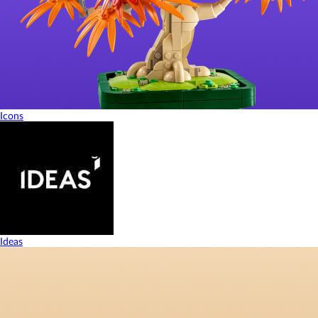
Icons
Ideas