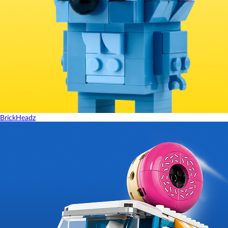
BrickHeadz