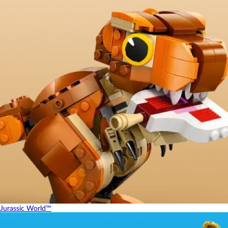
Jurassic World™