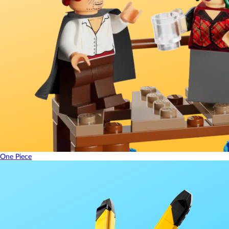
One Piece