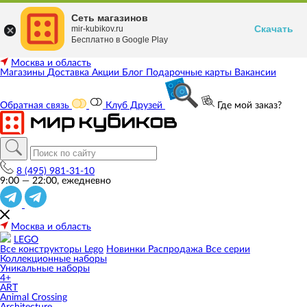
Сеть магазинов
Скачать
mir-kubikov.ru
Бесплатно в Google Play
Москва и область
Магазины
Доставка
Акции
Блог
Подарочные карты
Вакансии
Обратная связь
Клуб Друзей
Где мой заказ?
8 (495) 981-31-10
9:00 — 22:00, ежедневно
Москва и область
LEGO
Все конструкторы Lego
Новинки
Распродажа
Все серии
Коллекционные наборы
Уникальные наборы
4+
ART
Animal Crossing