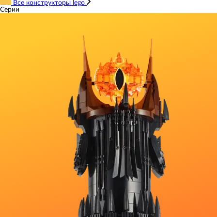
Все конструкторы lego
Серии