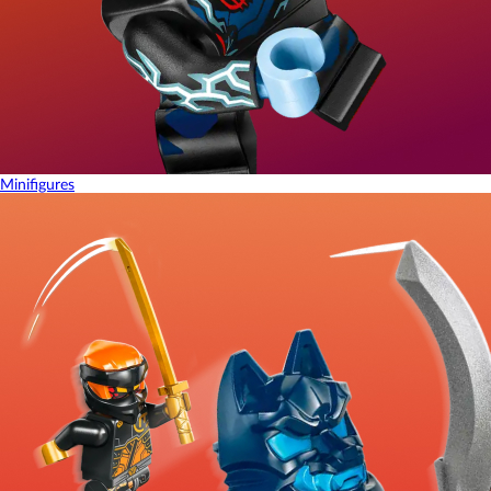
Minifigures