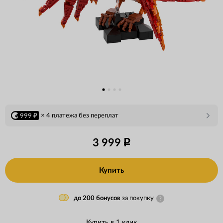
× 4 платежа без переплат
999 ₽
3 999
Купить
до 200 бонусов
за покупку
Купить в 1 клик