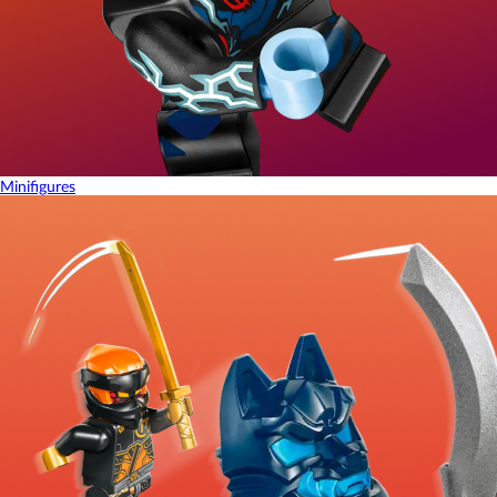
Minifigures