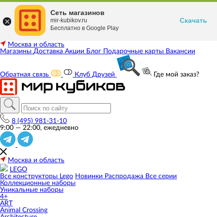
Сеть магазинов
Скачать
mir-kubikov.ru
Бесплатно в Google Play
Москва и область
Магазины
Доставка
Акции
Блог
Подарочные карты
Вакансии
Обратная связь
Клуб Друзей
Где мой заказ?
8 (495) 981-31-10
9:00 — 22:00, ежедневно
Москва и область
LEGO
Все конструкторы Lego
Новинки
Распродажа
Все серии
Коллекционные наборы
Уникальные наборы
4+
ART
Animal Crossing