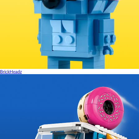
BrickHeadz