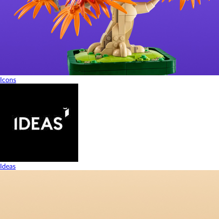
Icons
Ideas