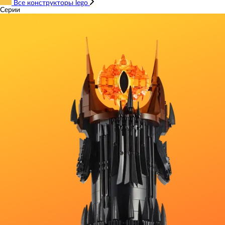
Все конструкторы lego
Серии