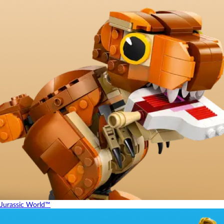
Jurassic World™