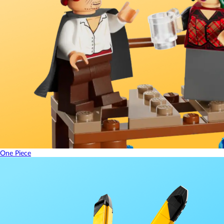
One Piece