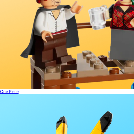
One Piece