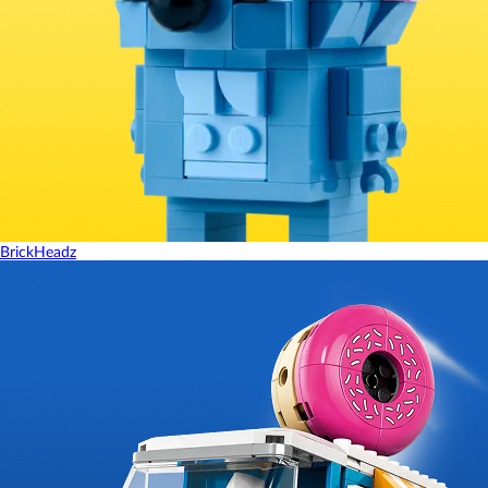
BrickHeadz