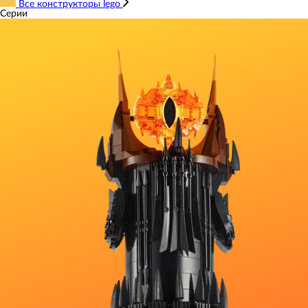
Все конструкторы lego
Серии