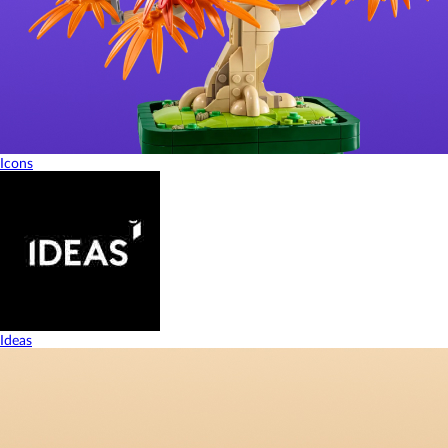
Icons
Ideas