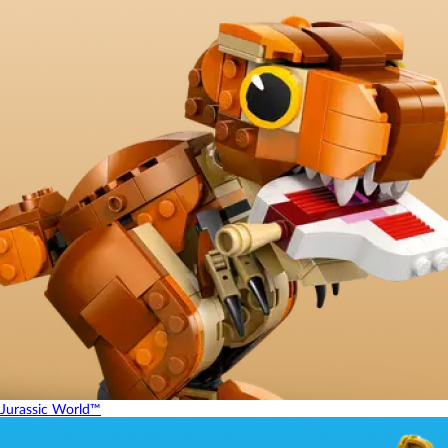
Jurassic World™