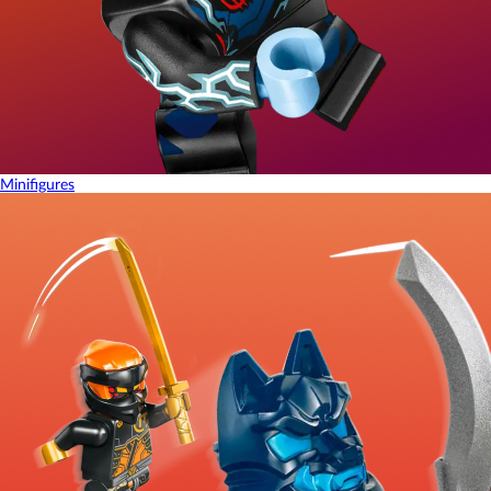
Minifigures