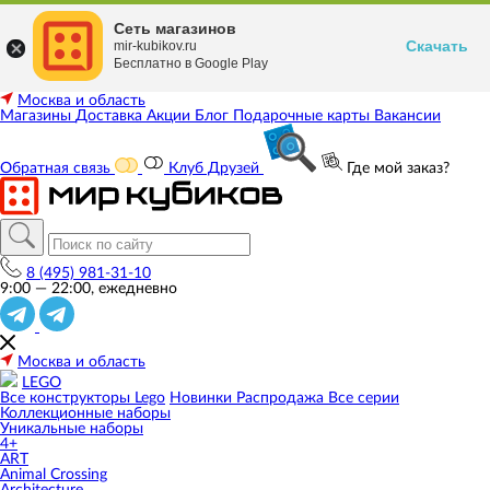
Сеть магазинов
Скачать
mir-kubikov.ru
Бесплатно в Google Play
Москва и область
Магазины
Доставка
Акции
Блог
Подарочные карты
Вакансии
Обратная связь
Клуб Друзей
Где мой заказ?
8 (495) 981-31-10
9:00 — 22:00, ежедневно
Москва и область
LEGO
Все конструкторы Lego
Новинки
Распродажа
Все серии
Коллекционные наборы
Уникальные наборы
4+
ART
Animal Crossing