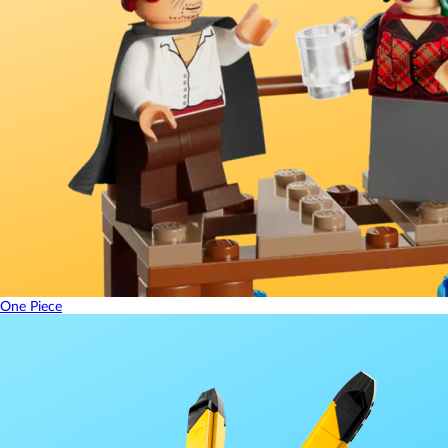
One Piece