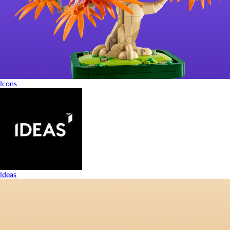
Icons
Ideas