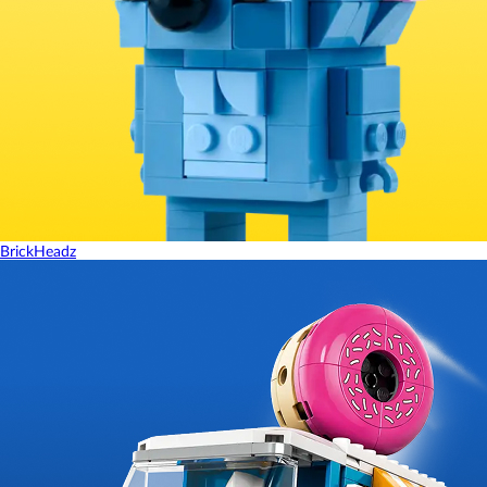
BrickHeadz