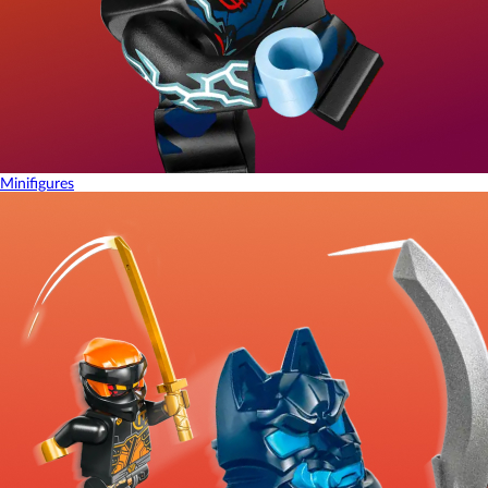
Minifigures