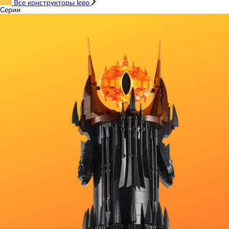
Все конструкторы lego
Серии