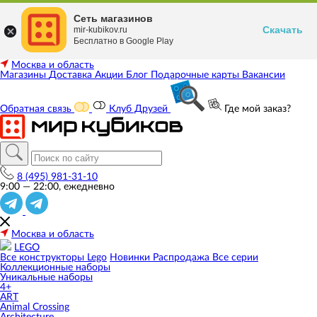
Сеть магазинов
Скачать
mir-kubikov.ru
Бесплатно в Google Play
Москва и область
Магазины
Доставка
Акции
Блог
Подарочные карты
Вакансии
Обратная связь
Клуб Друзей
Где мой заказ?
8 (495) 981-31-10
9:00 — 22:00, ежедневно
Москва и область
LEGO
Все конструкторы Lego
Новинки
Распродажа
Все серии
Коллекционные наборы
Уникальные наборы
4+
ART
Animal Crossing