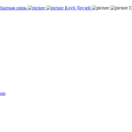
братная связь
Клуб Друзей
Г
рии