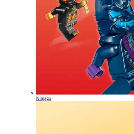
Ninjago