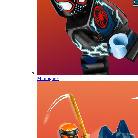
Minifigures