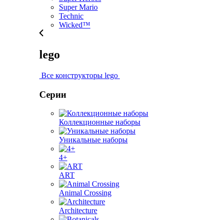
Super Mario
Technic
Wicked™
lego
Все конструкторы lego
Серии
Коллекционные наборы
Уникальные наборы
4+
ART
Animal Crossing
Architecture