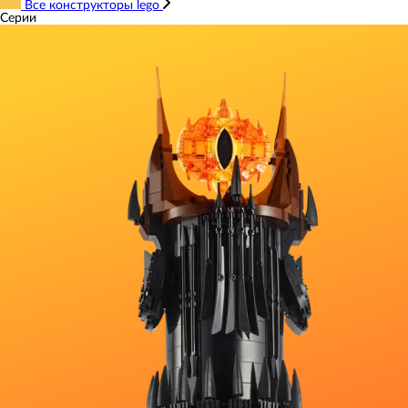
Все конструкторы lego
Серии