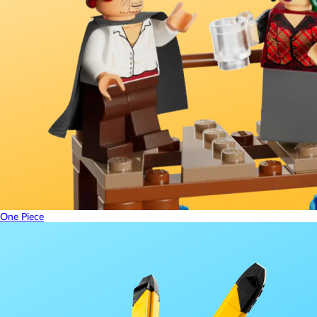
One Piece