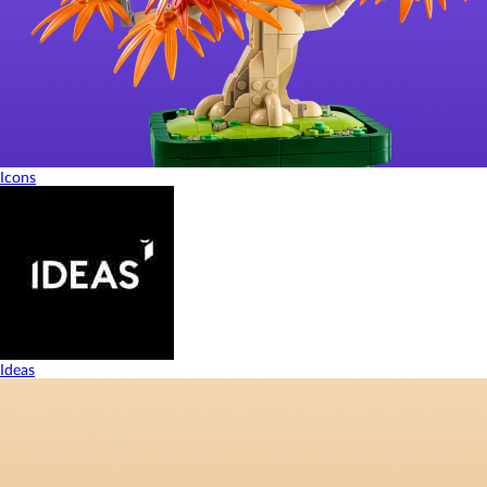
Icons
Ideas