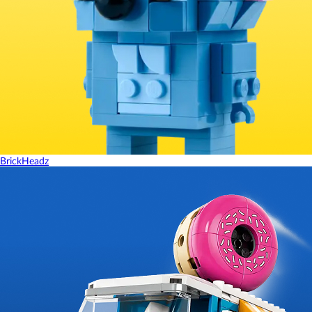
BrickHeadz