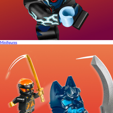
Minifigures