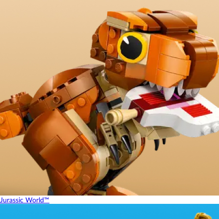
Jurassic World™