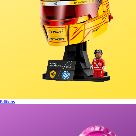
Editions