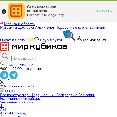
Сеть магазинов
Скачать
mir-kubikov.ru
Бесплатно в Google Play
Москва и область
Магазины
Доставка
Акции
Блог
Подарочные карты
Вакансии
Обратная связь
Клуб Друзей
Где мой заказ?
8 (495) 981-31-10
9:00 — 22:00, ежедневно
Москва и область
LEGO
Все конструкторы Lego
Новинки
Распродажа
Все серии
Коллекционные наборы
Уникальные наборы
4+
ART
Animal Crossing