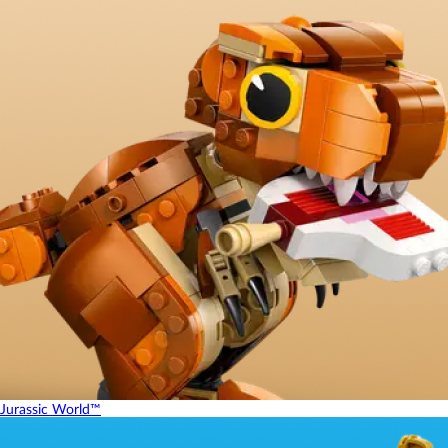
Jurassic World™