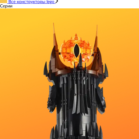
Все конструкторы lego
Серии