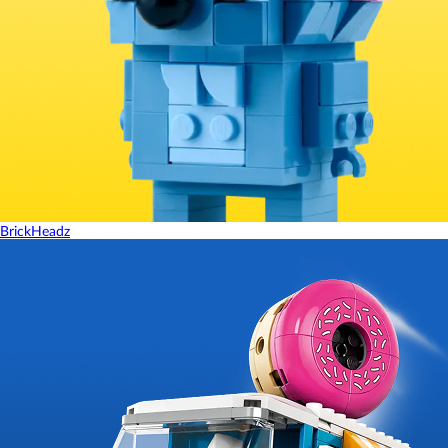
BrickHeadz