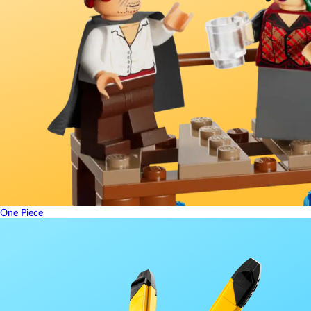
One Piece