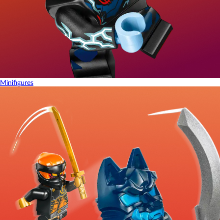
Minifigures