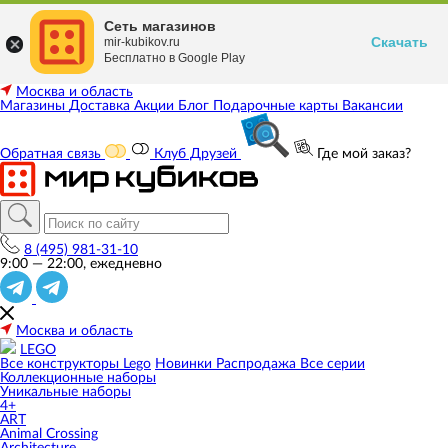
Сеть магазинов
Скачать
mir-kubikov.ru
Бесплатно в Google Play
Москва и область
Магазины
Доставка
Акции
Блог
Подарочные карты
Вакансии
Обратная связь
Клуб Друзей
Где мой заказ?
8 (495) 981-31-10
9:00 — 22:00, ежедневно
Москва и область
LEGO
Все конструкторы Lego
Новинки
Распродажа
Все серии
Коллекционные наборы
Уникальные наборы
4+
ART
Animal Crossing