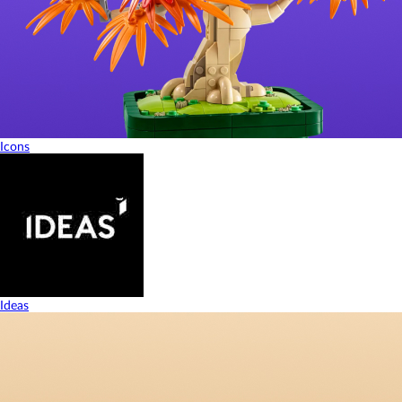
Icons
Ideas