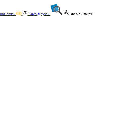
ная связь
Клуб Друзей
Где мой заказ?