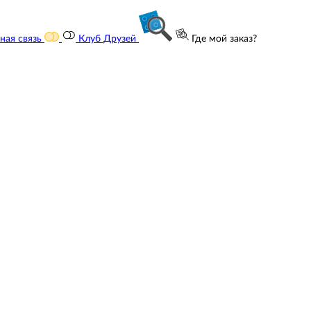
ная связь
Клуб Друзей
Где мой заказ?