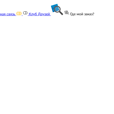
ная связь
Клуб Друзей
Где мой заказ?