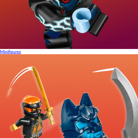
Minifigures