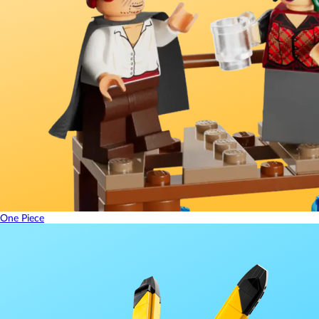
One Piece