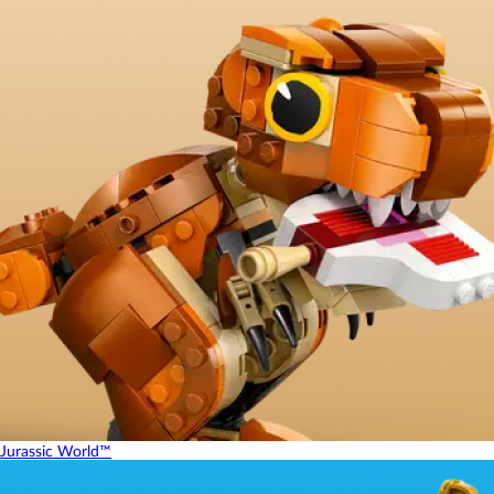
Jurassic World™