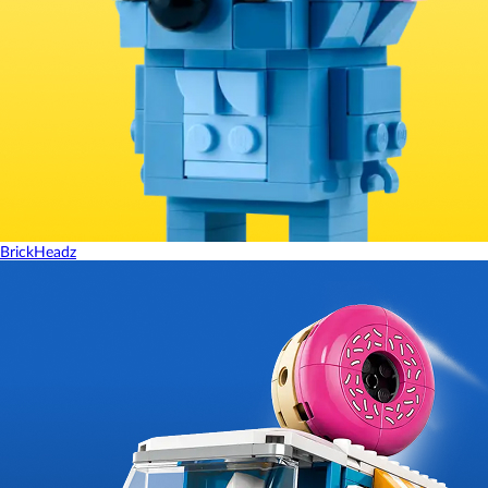
BrickHeadz