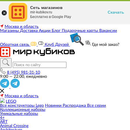
Сеть магазинов
Скачать
mir-kubikov.ru
Бесплатно в Google Play
Москва и область
Магазины
Доставка
Акции
Блог
Подарочные карты
Вакансии
Обратная связь
Клуб Друзей
Где мой заказ?
8 (495) 981-31-10
9:00 — 22:00, ежедневно
Москва и область
LEGO
Все конструкторы Lego
Новинки
Распродажа
Все серии
Коллекционные наборы
Уникальные наборы
4+
ART
Animal Crossing