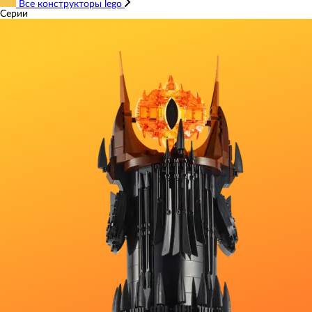
Все конструкторы lego
Серии