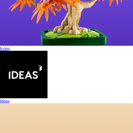
Icons
Ideas