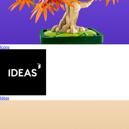
Icons
Ideas