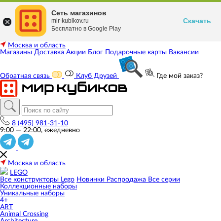
Сеть магазинов
Скачать
mir-kubikov.ru
Бесплатно в Google Play
Москва и область
Магазины
Доставка
Акции
Блог
Подарочные карты
Вакансии
Обратная связь
Клуб Друзей
Где мой заказ?
8 (495) 981-31-10
9:00 — 22:00, ежедневно
Москва и область
LEGO
Все конструкторы Lego
Новинки
Распродажа
Все серии
Коллекционные наборы
Уникальные наборы
4+
ART
Animal Crossing