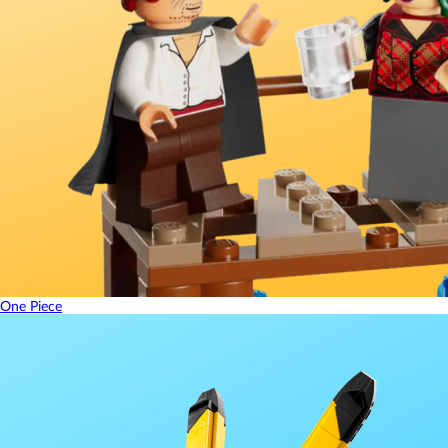
One Piece