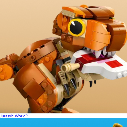
Jurassic World™