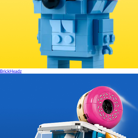
BrickHeadz