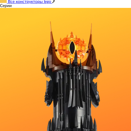
Все конструкторы lego
Серии