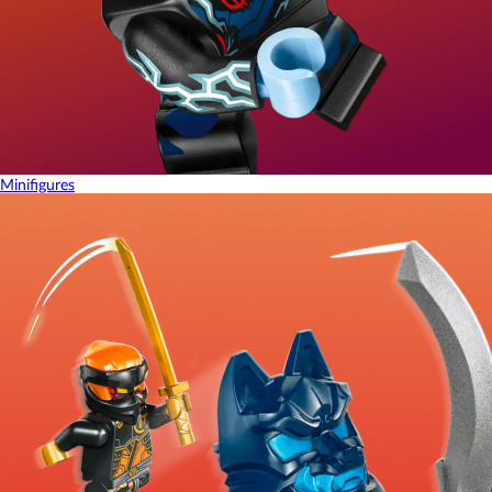
Minifigures