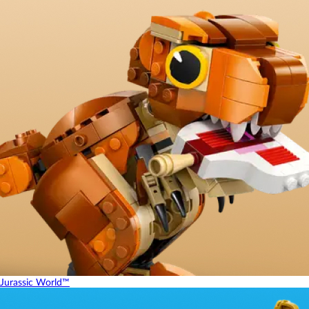
Jurassic World™