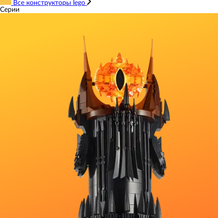
Все конструкторы lego
Серии