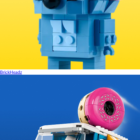
BrickHeadz