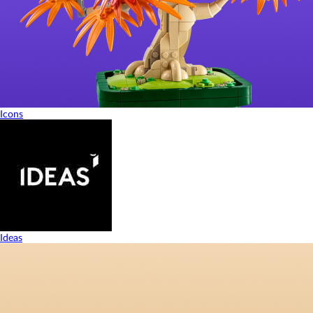
Icons
Ideas