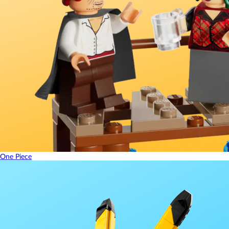
One Piece