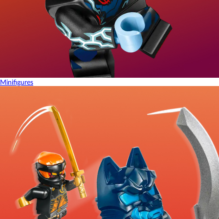
Minifigures