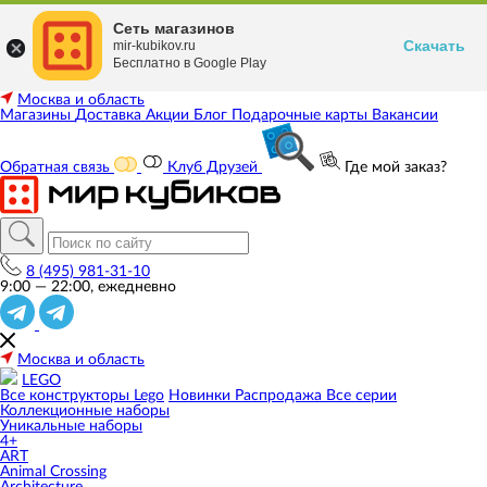
Сеть магазинов
Скачать
mir-kubikov.ru
Бесплатно в Google Play
Москва и область
Магазины
Доставка
Акции
Блог
Подарочные карты
Вакансии
Обратная связь
Клуб Друзей
Где мой заказ?
8 (495) 981-31-10
9:00 — 22:00, ежедневно
Москва и область
LEGO
Все конструкторы Lego
Новинки
Распродажа
Все серии
Коллекционные наборы
Уникальные наборы
4+
ART
Animal Crossing