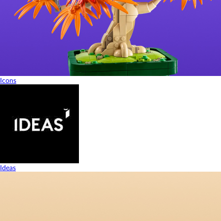
Icons
Ideas