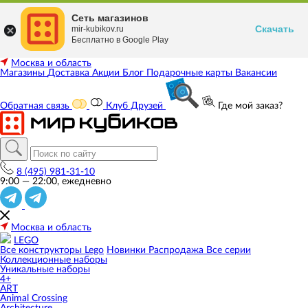
Сеть магазинов
Скачать
mir-kubikov.ru
Бесплатно в Google Play
Москва и область
Магазины
Доставка
Акции
Блог
Подарочные карты
Вакансии
Обратная связь
Клуб Друзей
Где мой заказ?
8 (495) 981-31-10
9:00 — 22:00, ежедневно
Москва и область
LEGO
Все конструкторы Lego
Новинки
Распродажа
Все серии
Коллекционные наборы
Уникальные наборы
4+
ART
Animal Crossing