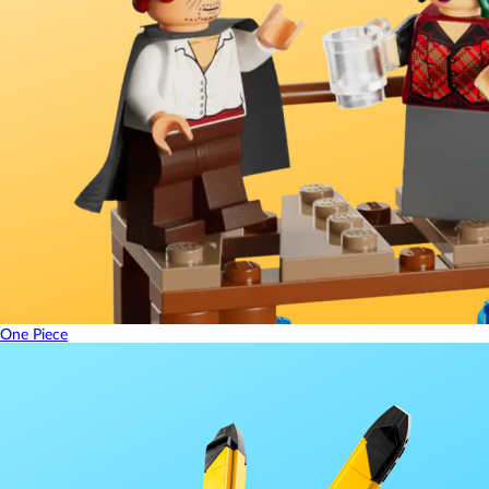
One Piece