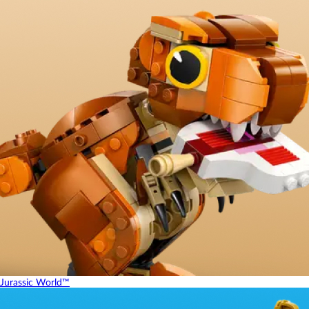
Jurassic World™