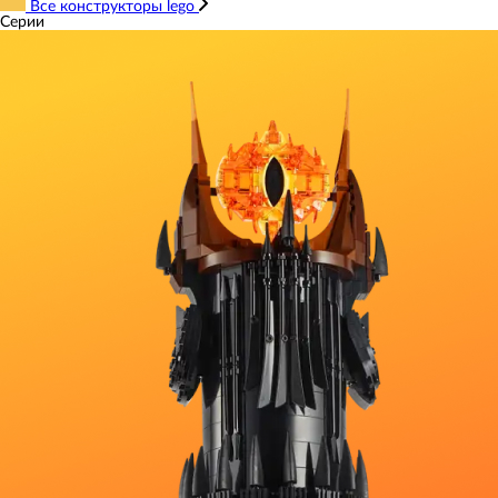
Все конструкторы lego
Серии