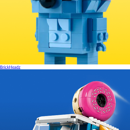
BrickHeadz