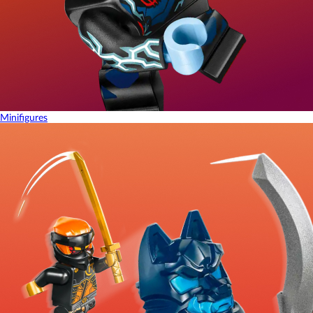
Minifigures