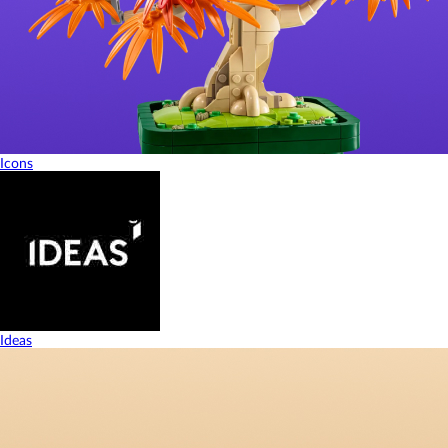
Icons
Ideas