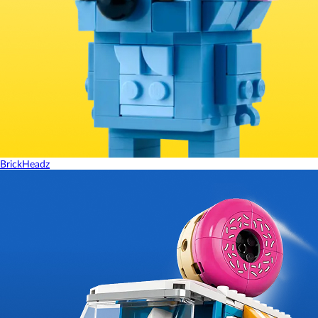
BrickHeadz