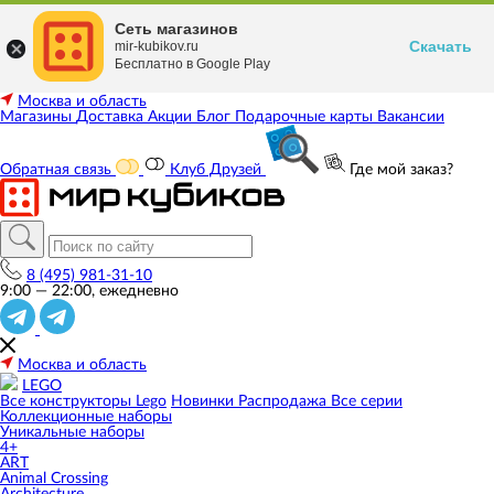
Сеть магазинов
Скачать
mir-kubikov.ru
Бесплатно в Google Play
Москва и область
Магазины
Доставка
Акции
Блог
Подарочные карты
Вакансии
Обратная связь
Клуб Друзей
Где мой заказ?
8 (495) 981-31-10
9:00 — 22:00, ежедневно
Москва и область
LEGO
Все конструкторы Lego
Новинки
Распродажа
Все серии
Коллекционные наборы
Уникальные наборы
4+
ART
Animal Crossing