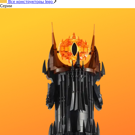
Все конструкторы lego
Серии