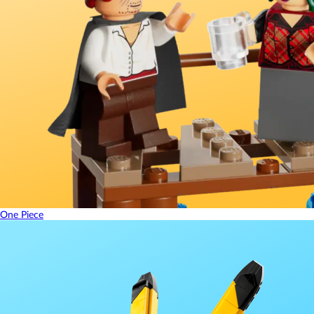
One Piece