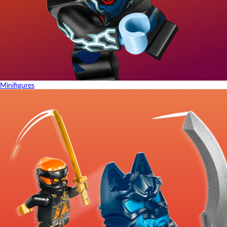
Minifigures