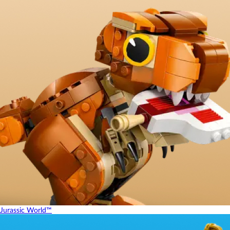
Jurassic World™