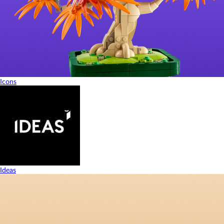
Icons
Ideas