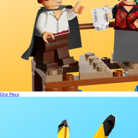
One Piece