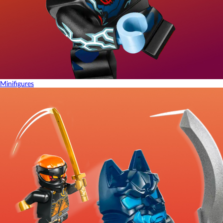
Minifigures