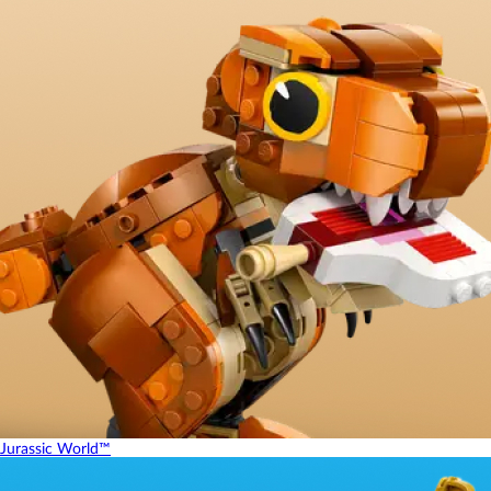
Jurassic World™