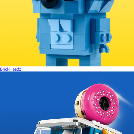
BrickHeadz