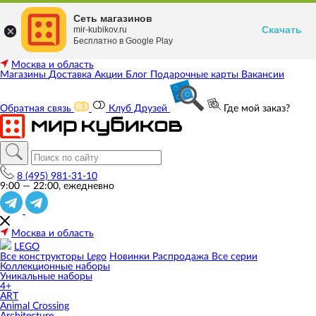
Сеть магазинов
Скачать
mir-kubikov.ru
Бесплатно в Google Play
Москва и область
Магазины
Доставка
Акции
Блог
Подарочные карты
Вакансии
Обратная связь
Клуб Друзей
Где мой заказ?
8 (495) 981-31-10
9:00 — 22:00, ежедневно
Москва и область
LEGO
Все конструкторы Lego
Новинки
Распродажа
Все серии
Коллекционные наборы
Уникальные наборы
4+
ART
Animal Crossing