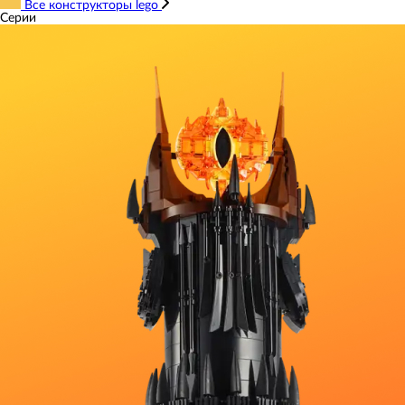
Все конструкторы lego
Серии