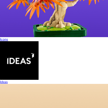
Icons
Ideas