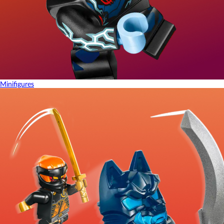
Minifigures