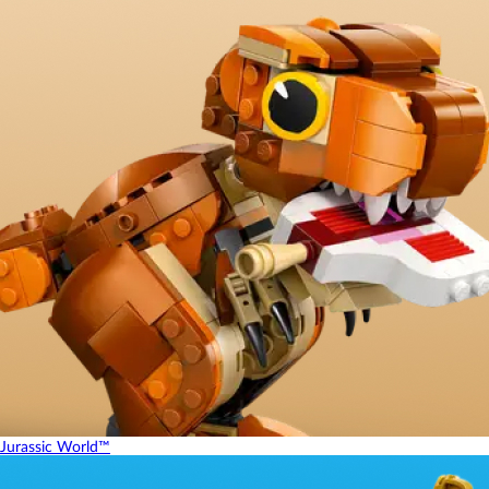
Jurassic World™