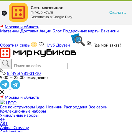
Сеть магазинов
Скачать
mir-kubikov.ru
Бесплатно в Google Play
Москва и область
Магазины
Доставка
Акции
Блог
Подарочные карты
Вакансии
Обратная связь
Клуб Друзей
Где мой заказ?
8 (495) 981-31-10
9:00 — 22:00, ежедневно
Москва и область
LEGO
Все конструкторы Lego
Новинки
Распродажа
Все серии
Коллекционные наборы
Уникальные наборы
4+
ART
Animal Crossing