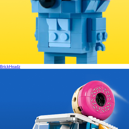
BrickHeadz