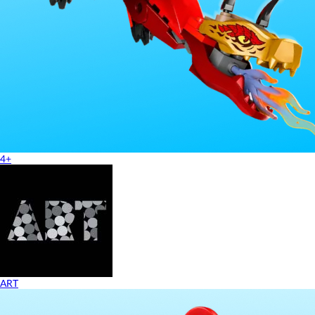
4+
ART