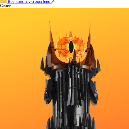
Все конструкторы lego
Серии