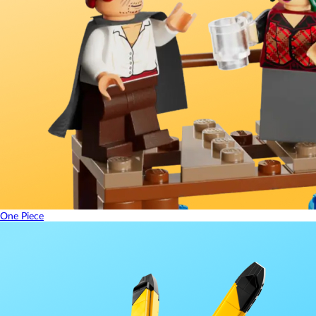
One Piece