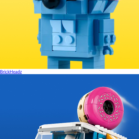
BrickHeadz