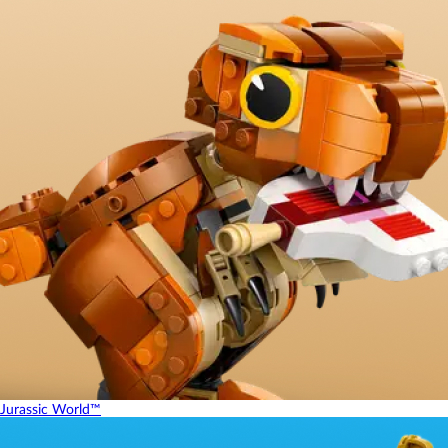
Jurassic World™