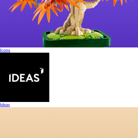
Icons
Ideas