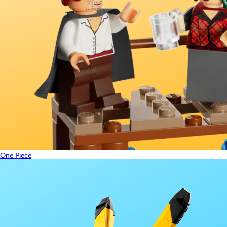
One Piece