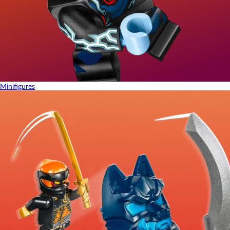
Minifigures