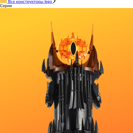
Все конструкторы lego
Серии