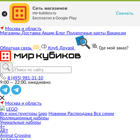
Сеть магазинов
Скачать
mir-kubikov.ru
Бесплатно в Google Play
Москва и область
Магазины
Доставка
Акции
Блог
Подарочные карты
Вакансии
Обратная связь
Клуб Друзей
Где мой заказ?
8 (495) 981-31-10
9:00 — 22:00, ежедневно
Москва и область
LEGO
Все конструкторы Lego
Новинки
Распродажа
Все серии
Коллекционные наборы
Уникальные наборы
4+
ART
Animal Crossing