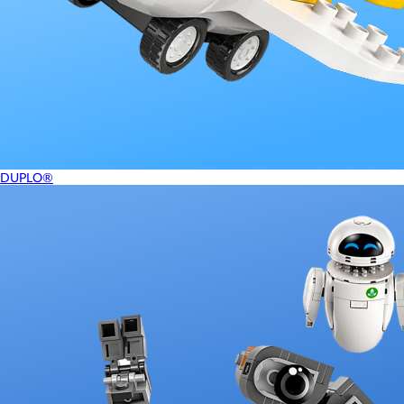
DUPLO®