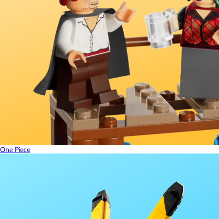
One Piece