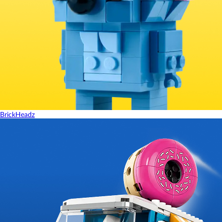
BrickHeadz