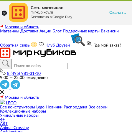
Сеть магазинов
Скачать
mir-kubikov.ru
Бесплатно в Google Play
Москва и область
Магазины
Доставка
Акции
Блог
Подарочные карты
Вакансии
Обратная связь
Клуб Друзей
Где мой заказ?
8 (495) 981-31-10
9:00 — 22:00, ежедневно
Москва и область
LEGO
Все конструкторы Lego
Новинки
Распродажа
Все серии
Коллекционные наборы
Уникальные наборы
4+
ART
Animal Crossing