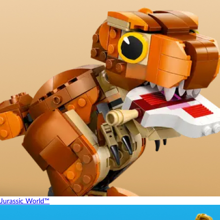
Jurassic World™