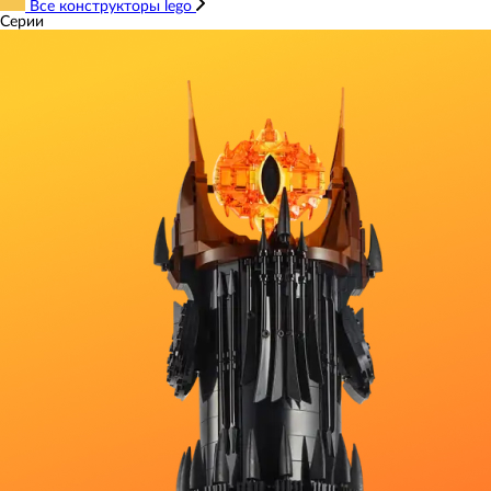
Все конструкторы lego
Серии