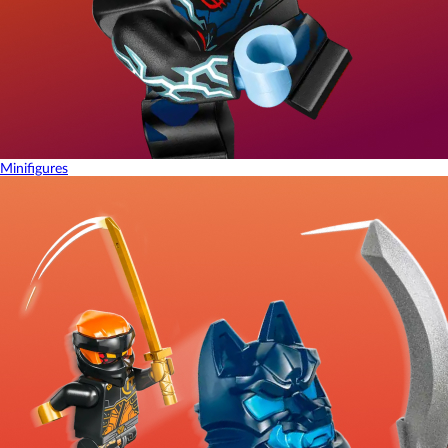
Minifigures