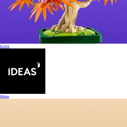
Icons
Ideas