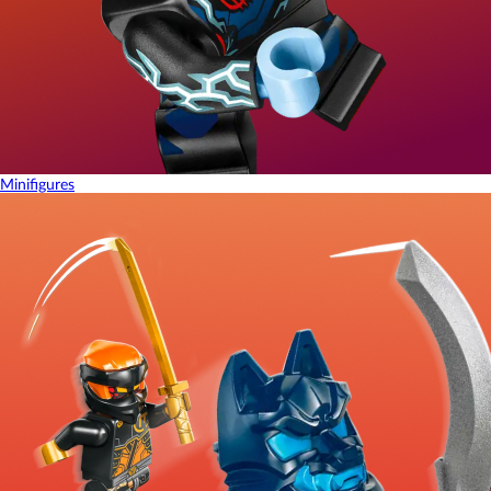
Minifigures