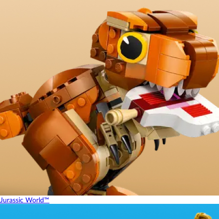
Jurassic World™