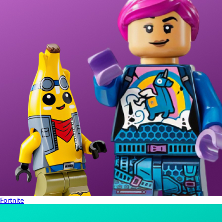
Fortnite