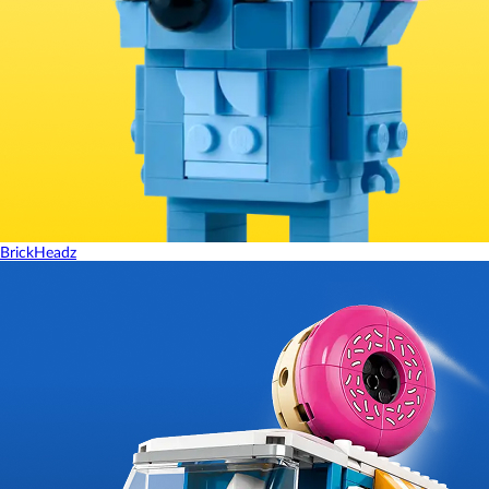
BrickHeadz