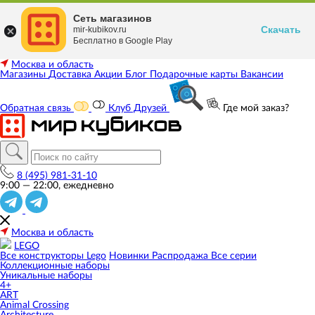
Сеть магазинов
Скачать
mir-kubikov.ru
Бесплатно в Google Play
Москва и область
Магазины
Доставка
Акции
Блог
Подарочные карты
Вакансии
Обратная связь
Клуб Друзей
Где мой заказ?
8 (495) 981-31-10
9:00 — 22:00, ежедневно
Москва и область
LEGO
Все конструкторы Lego
Новинки
Распродажа
Все серии
Коллекционные наборы
Уникальные наборы
4+
ART
Animal Crossing