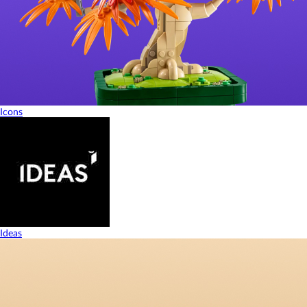
Icons
Ideas