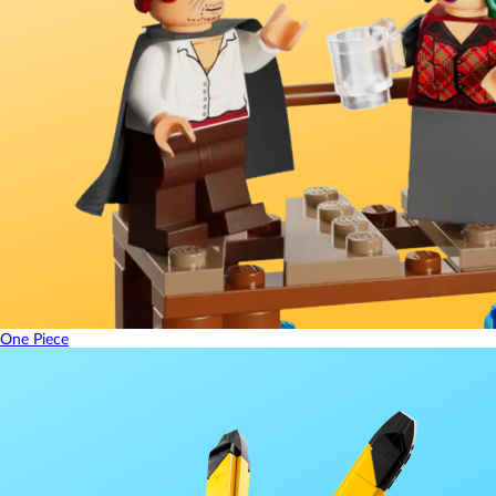
One Piece