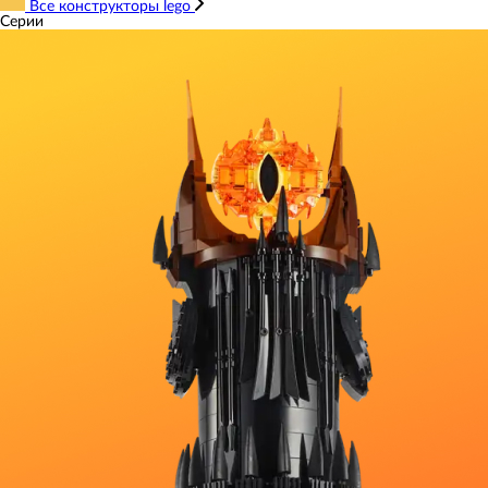
Все конструкторы lego
Серии