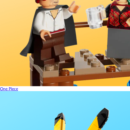
One Piece