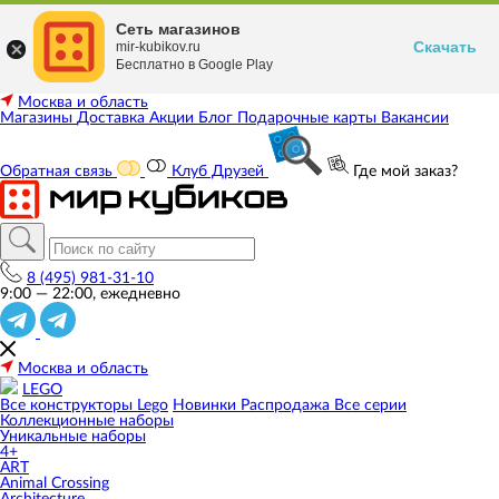
Сеть магазинов
Скачать
mir-kubikov.ru
Бесплатно в Google Play
Москва и область
Магазины
Доставка
Акции
Блог
Подарочные карты
Вакансии
Обратная связь
Клуб Друзей
Где мой заказ?
8 (495) 981-31-10
9:00 — 22:00, ежедневно
Москва и область
LEGO
Все конструкторы Lego
Новинки
Распродажа
Все серии
Коллекционные наборы
Уникальные наборы
4+
ART
Animal Crossing