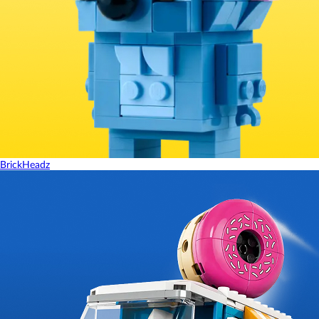
BrickHeadz