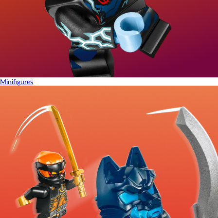
Minifigures