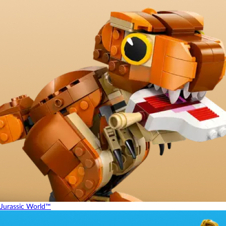
Jurassic World™