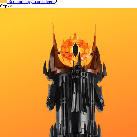
Все конструкторы lego
Серии