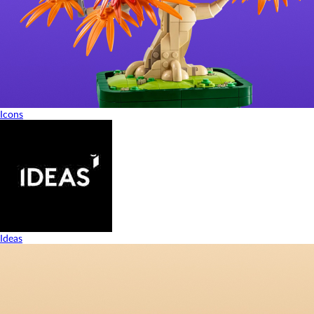
Icons
Ideas