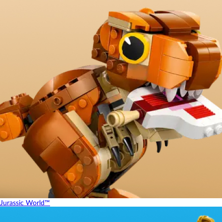
Jurassic World™