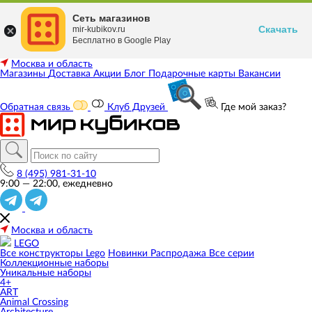
Сеть магазинов
Скачать
mir-kubikov.ru
Бесплатно в Google Play
Москва и область
Магазины
Доставка
Акции
Блог
Подарочные карты
Вакансии
Обратная связь
Клуб Друзей
Где мой заказ?
8 (495) 981-31-10
9:00 — 22:00, ежедневно
Москва и область
LEGO
Все конструкторы Lego
Новинки
Распродажа
Все серии
Коллекционные наборы
Уникальные наборы
4+
ART
Animal Crossing