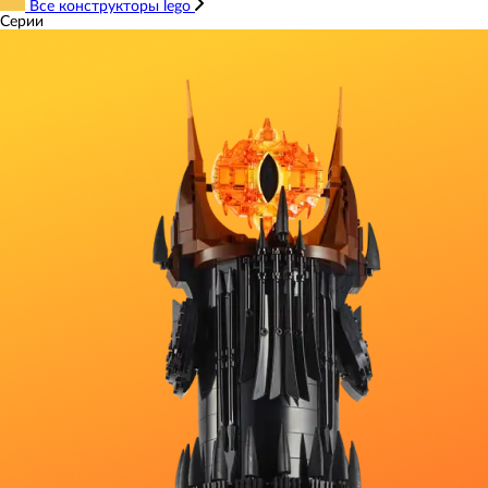
Все конструкторы lego
Серии