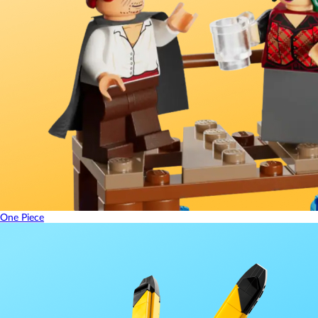
One Piece