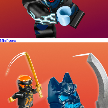
Minifigures