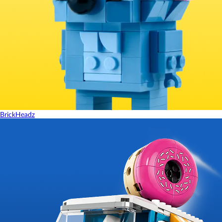
BrickHeadz