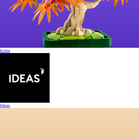
Icons
Ideas