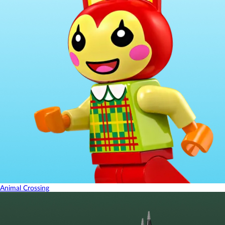
Animal Crossing