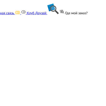
ная связь
Клуб Друзей
Где мой заказ?