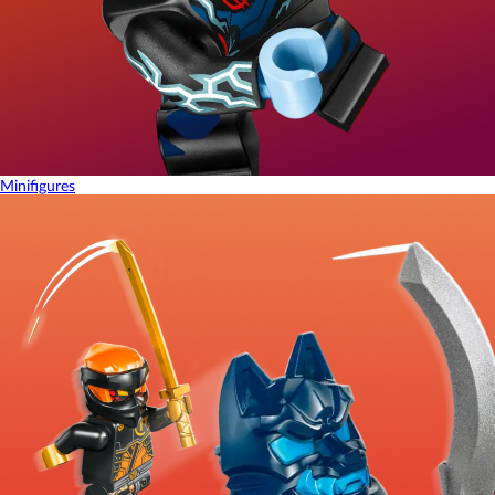
Minifigures