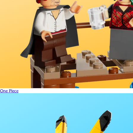
One Piece