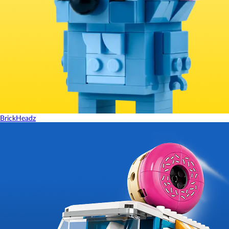
BrickHeadz