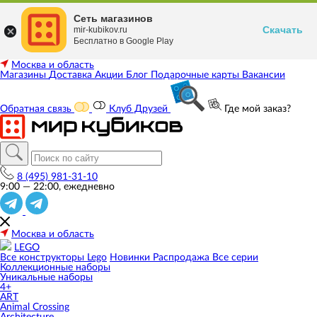
Сеть магазинов
Скачать
mir-kubikov.ru
Бесплатно в Google Play
Москва и область
Магазины
Доставка
Акции
Блог
Подарочные карты
Вакансии
Обратная связь
Клуб Друзей
Где мой заказ?
8 (495) 981-31-10
9:00 — 22:00, ежедневно
Москва и область
LEGO
Все конструкторы Lego
Новинки
Распродажа
Все серии
Коллекционные наборы
Уникальные наборы
4+
ART
Animal Crossing