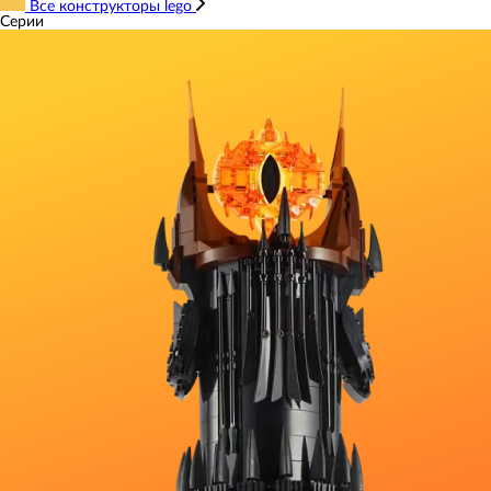
Все конструкторы lego
Серии