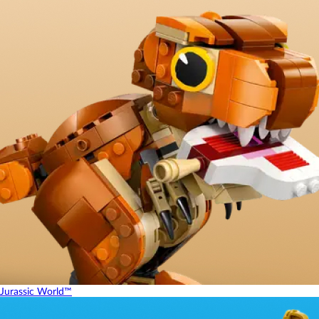
Jurassic World™