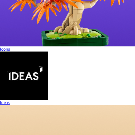
Icons
Ideas