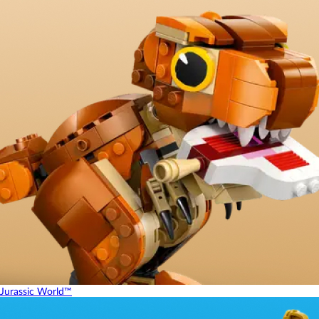
Jurassic World™