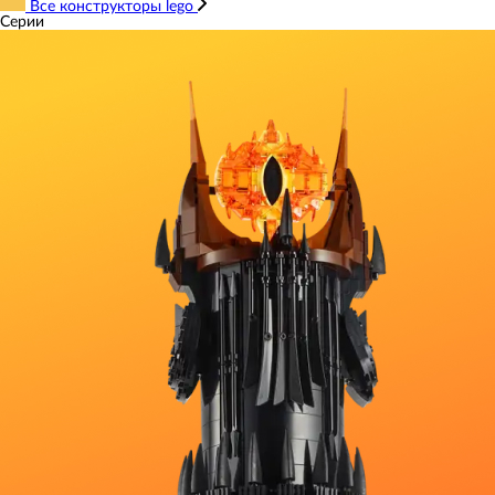
Все конструкторы lego
Серии