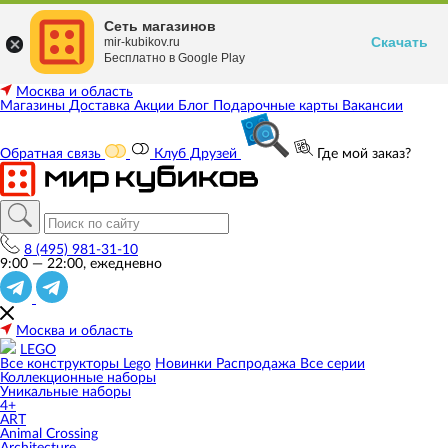
Сеть магазинов
Скачать
mir-kubikov.ru
Бесплатно в Google Play
Москва и область
Магазины
Доставка
Акции
Блог
Подарочные карты
Вакансии
Обратная связь
Клуб Друзей
Где мой заказ?
8 (495) 981-31-10
9:00 — 22:00, ежедневно
Москва и область
LEGO
Все конструкторы Lego
Новинки
Распродажа
Все серии
Коллекционные наборы
Уникальные наборы
4+
ART
Animal Crossing