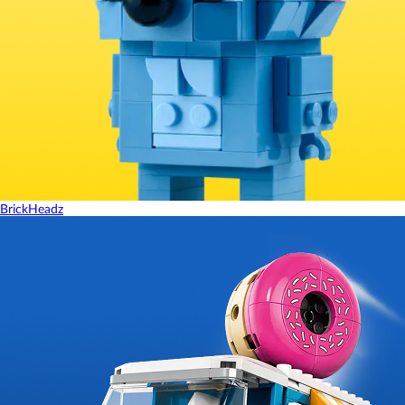
BrickHeadz