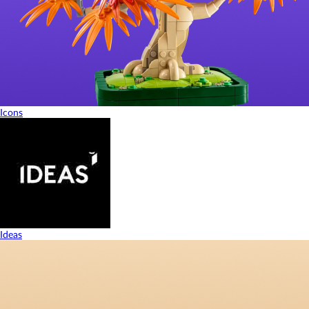
Icons
Ideas