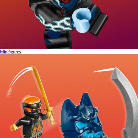
Minifigures