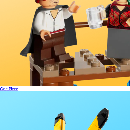
One Piece