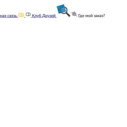
ная связь
Клуб Друзей
Где мой заказ?