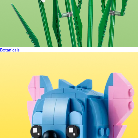
Botanicals