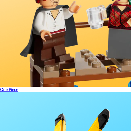
One Piece