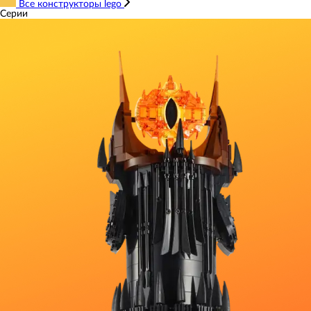
Все конструкторы lego
Серии