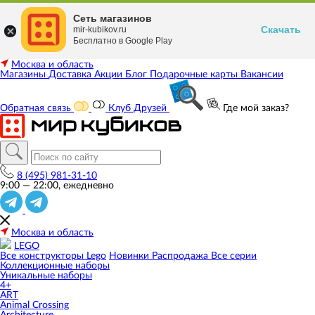
Сеть магазинов
Скачать
mir-kubikov.ru
Бесплатно в Google Play
Москва и область
Магазины
Доставка
Акции
Блог
Подарочные карты
Вакансии
Обратная связь
Клуб Друзей
Где мой заказ?
8 (495) 981-31-10
9:00 — 22:00, ежедневно
Москва и область
LEGO
Все конструкторы Lego
Новинки
Распродажа
Все серии
Коллекционные наборы
Уникальные наборы
4+
ART
Animal Crossing