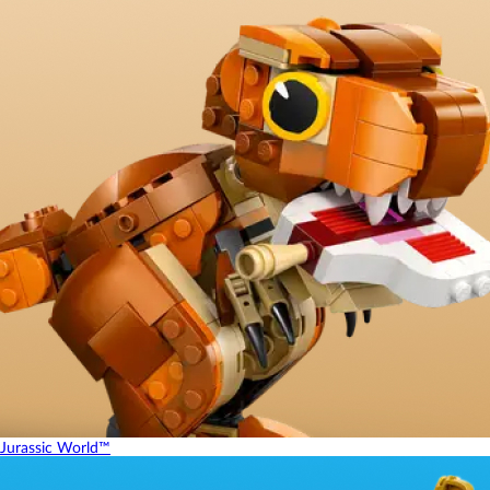
Jurassic World™