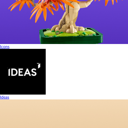
Icons
Ideas