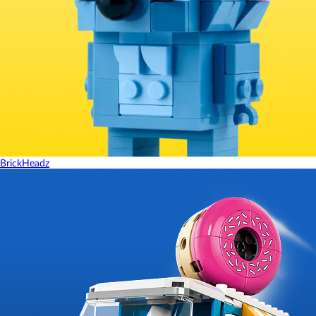
BrickHeadz