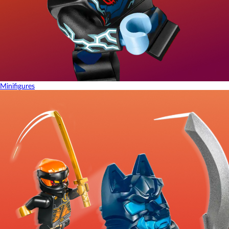
Minifigures