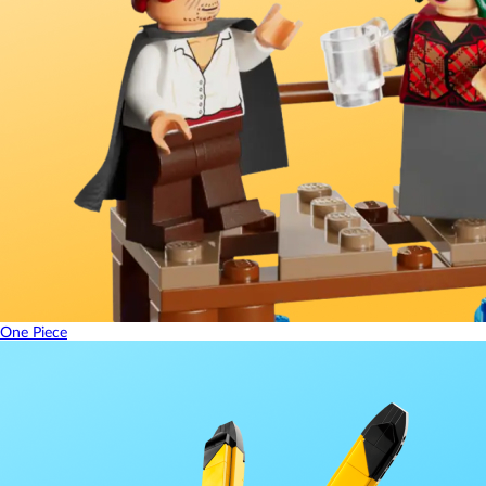
One Piece