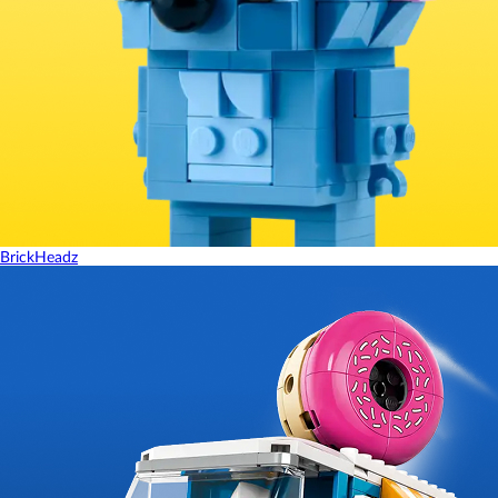
BrickHeadz