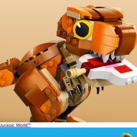
Jurassic World™