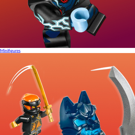
Minifigures