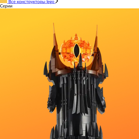
Все конструкторы lego
Серии