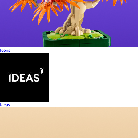
Icons
Ideas