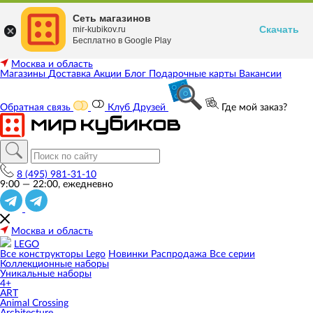
Сеть магазинов
Скачать
mir-kubikov.ru
Бесплатно в Google Play
Москва и область
Магазины
Доставка
Акции
Блог
Подарочные карты
Вакансии
Обратная связь
Клуб Друзей
Где мой заказ?
8 (495) 981-31-10
9:00 — 22:00, ежедневно
Москва и область
LEGO
Все конструкторы Lego
Новинки
Распродажа
Все серии
Коллекционные наборы
Уникальные наборы
4+
ART
Animal Crossing