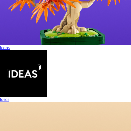
Icons
Ideas