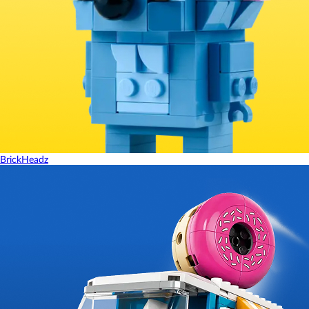
BrickHeadz