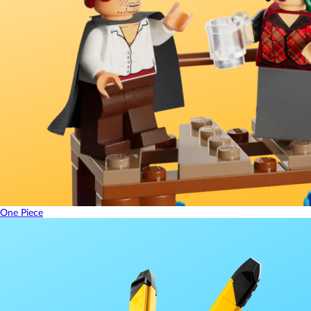
One Piece