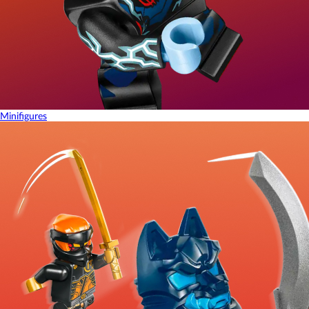
Minifigures