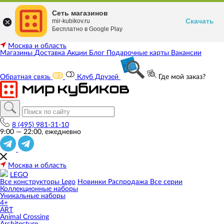
Сеть магазинов
Скачать
mir-kubikov.ru
Бесплатно в Google Play
Москва и область
Магазины
Доставка
Акции
Блог
Подарочные карты
Вакансии
Обратная связь
Клуб Друзей
Где мой заказ?
8 (495) 981-31-10
9:00 — 22:00, ежедневно
Москва и область
LEGO
Все конструкторы Lego
Новинки
Распродажа
Все серии
Коллекционные наборы
Уникальные наборы
4+
ART
Animal Crossing