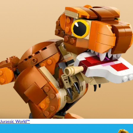
Jurassic World™