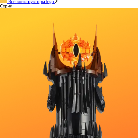
Все конструкторы lego
Серии