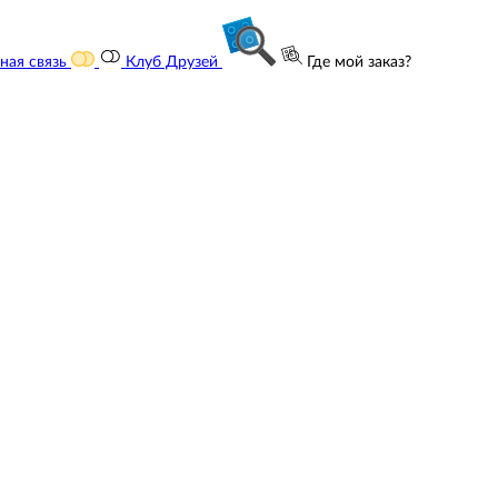
ная связь
Клуб Друзей
Где мой заказ?