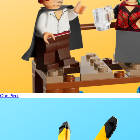
One Piece