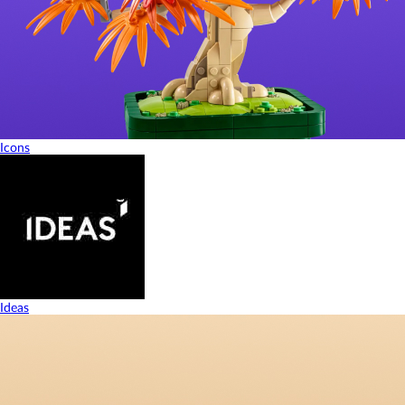
Icons
Ideas