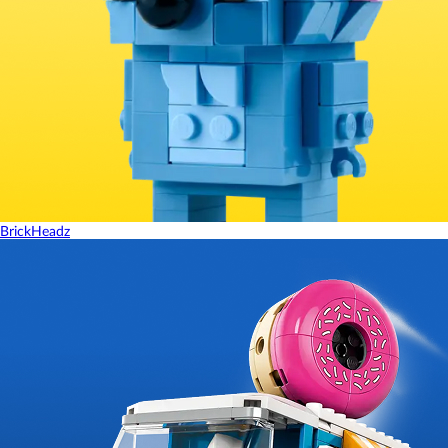
BrickHeadz