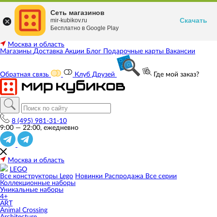
Сеть магазинов
Скачать
mir-kubikov.ru
Бесплатно в Google Play
Москва и область
Магазины
Доставка
Акции
Блог
Подарочные карты
Вакансии
Обратная связь
Клуб Друзей
Где мой заказ?
8 (495) 981-31-10
9:00 — 22:00, ежедневно
Москва и область
LEGO
Все конструкторы Lego
Новинки
Распродажа
Все серии
Коллекционные наборы
Уникальные наборы
4+
ART
Animal Crossing