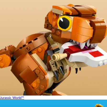
Jurassic World™