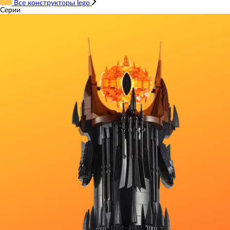
Все конструкторы lego
Серии