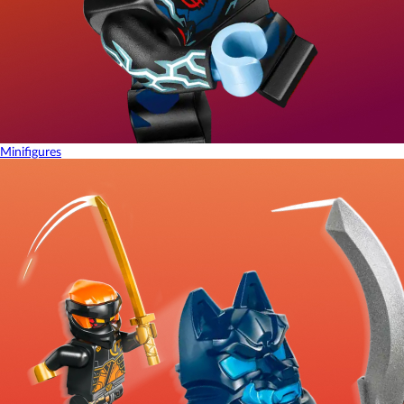
Minifigures